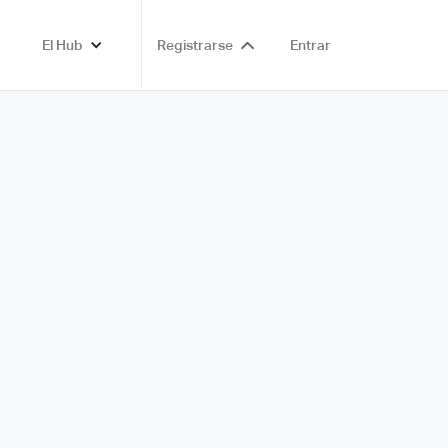
El Hub
Registrarse
Entrar