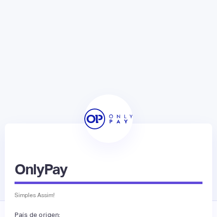
OnlyPay
Simples Assim!
País de origen: