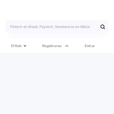
El Hub
Registrarse
Entrar