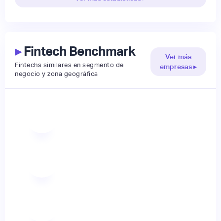
▸
Fintech Benchmark
Ver más
Fintechs similares en segmento de
empresas ▸
negocio y zona geográfica