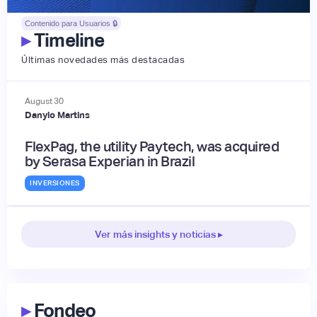
Contenido para Usuarios 🔒
▸
Timeline
Últimas novedades más destacadas
August
30
Danylo Martins
FlexPag, the utility Paytech, was acquired
by Serasa Experian in Brazil
INVERSIONES
Ver más insights y noticias ▸
▸
Fondeo