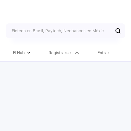
El Hub
Registrarse
Entrar