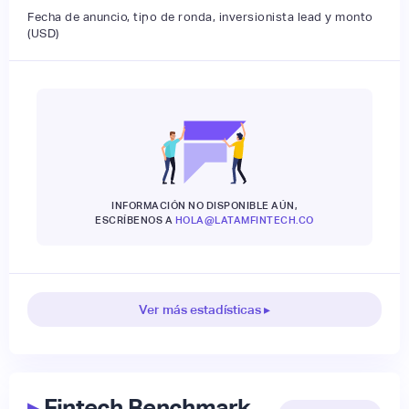
Fecha de anuncio, tipo de ronda, inversionista lead y monto
(USD)
INFORMACIÓN NO DISPONIBLE AÚN,
ESCRÍBENOS A
HOLA@LATAMFINTECH.CO
Ver más estadísticas ▸
▸
Fintech Benchmark