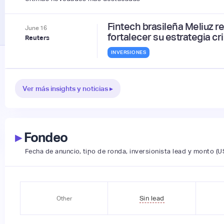
Fintech brasileña Meliuz 
June
16
fortalecer su estrategia cr
Reuters
INVERSIONES
Ver más insights y noticias ▸
▸
Fondeo
Fecha de anuncio, tipo de ronda, inversionista lead y monto (U
Sin lead
Other