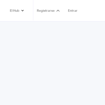
El Hub
Registrarse
Entrar