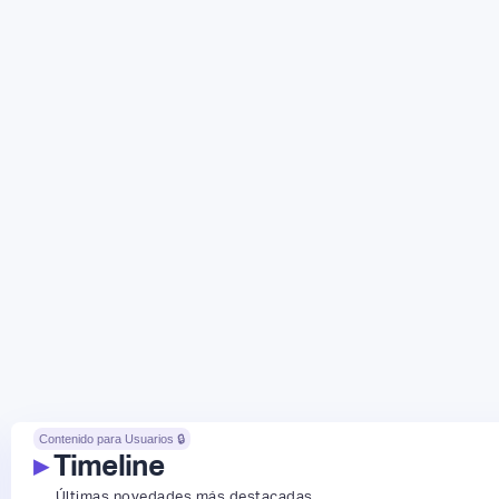
Contenido para Usuarios 🔒
▸
Timeline
Últimas novedades más destacadas