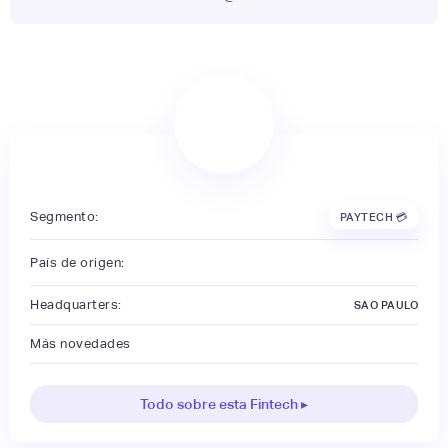
Segmento:
PAYTECH 💳
País de origen:
Headquarters:
SAO PAULO
Más novedades
Todo sobre esta Fintech ▸