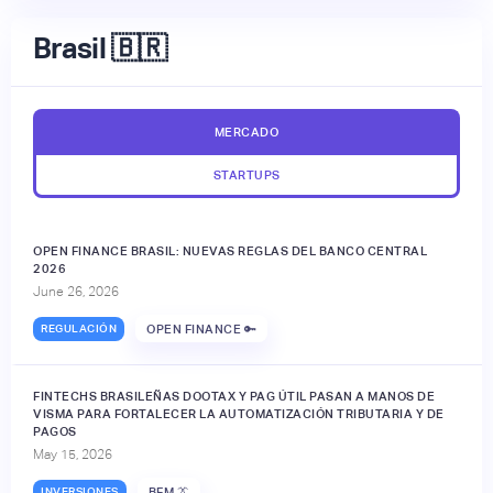
Brasil 🇧🇷
MERCADO
STARTUPS
OPEN FINANCE BRASIL: NUEVAS REGLAS DEL BANCO CENTRAL
2026
June 26, 2026
REGULACIÓN
OPEN FINANCE 🔑
FINTECHS BRASILEÑAS DOOTAX Y PAG ÚTIL PASAN A MANOS DE
VISMA PARA FORTALECER LA AUTOMATIZACIÓN TRIBUTARIA Y DE
PAGOS
May 15, 2026
INVERSIONES
BFM 👔