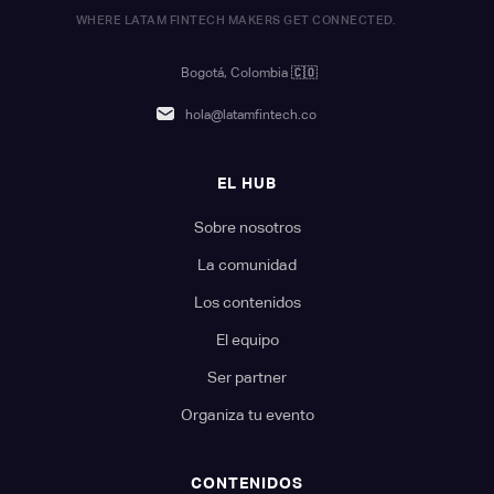
WHERE LATAM FINTECH MAKERS GET CONNECTED.
Bogotá, Colombia
🇨🇴
hola@latamfintech.co
EL HUB
Sobre nosotros
La comunidad
Los contenidos
El equipo
Ser partner
Organiza tu evento
CONTENIDOS