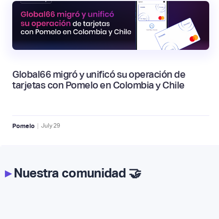
Global66 migró y unificó su operación de
tarjetas con Pomelo en Colombia y Chile
|
Pomelo
July
29
▸
Nuestra comunidad 🤝