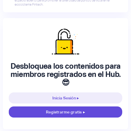
espacio abierto para promover la diversidad de puntos de vista en el
ecosistema Fintech.
Desbloquea los contenidos para
miembros registrados en el Hub.
😎
Inicia Sesión ▸
Registrarme gratis
▸