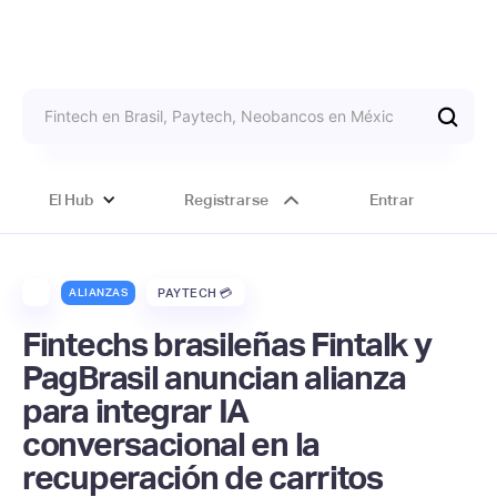
El Hub
Registrarse
Entrar
ALIANZAS
PAYTECH 💳
Fintechs brasileñas Fintalk y
PagBrasil anuncian alianza
para integrar IA
conversacional en la
recuperación de carritos