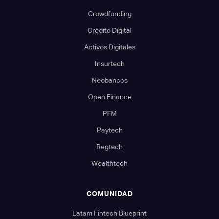
Crowdfunding
Crédito Digital
Activos Digitales
Insurtech
Neobancos
Open Finance
PFM
Paytech
Regtech
Wealthtech
COMUNIDAD
Latam Fintech Blueprint