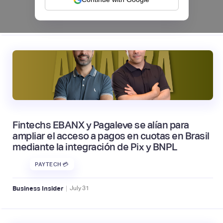
|
tapi
August
4
Fintechs EBANX y Pagaleve se alían para
ampliar el acceso a pagos en cuotas en Brasil
mediante la integración de Pix y BNPL
PAYTECH 💳
|
Business Insider
July
31