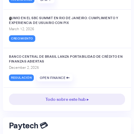
JUMIO EN EL SBC SUMMIT EN RIO DE JANEIRO: CUMPLIMIENTO Y
🔒
EXPERIENCIA DE USUARIO CON PIX
March 12, 2026
CRECIMIENTO
BANCO CENTRAL DE BRASIL LANZA PORTABILIDAD DE CRÉDITO EN
FINANZAS ABIERTAS
December 2, 2025
REGULACIÓN
OPEN FINANCE 🔑
Todo sobre este hub ▸
Paytech 💳