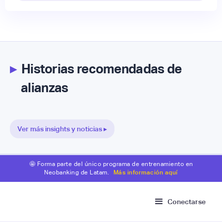
▸
Historias recomendadas de
alianzas
Ver más insights y noticias ▸
🤩 Forma parte del único programa de entrenamiento en
Neobanking de Latam.
Más información aquí
Conectarse