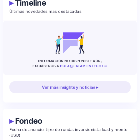
▸
Timeline
Últimas novedades más destacadas
INFORMACIÓN NO DISPONIBLE AÚN,
ESCRÍBENOS A
HOLA@LATAMFINTECH.CO
Ver más insights y noticias ▸
▸
Fondeo
Fecha de anuncio, tipo de ronda, inversionista lead y monto
(USD)