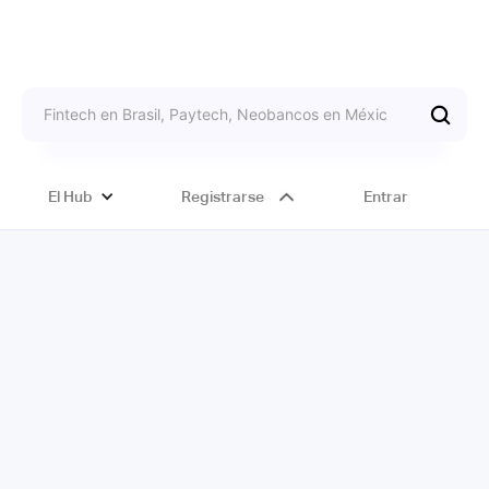
El Hub
Registrarse
Entrar