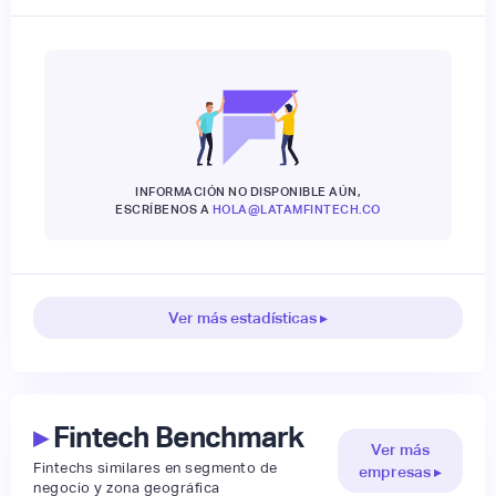
INFORMACIÓN NO DISPONIBLE AÚN,
ESCRÍBENOS A
HOLA@LATAMFINTECH.CO
Ver más estadísticas ▸
▸
Fintech Benchmark
Ver más
Fintechs similares en segmento de
empresas ▸
negocio y zona geográfica