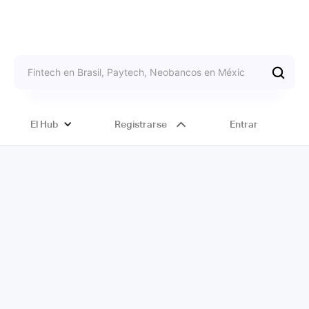
El Hub
Registrarse
Entrar