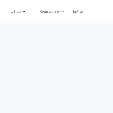
El Hub
Registrarse
Entrar