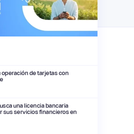
u operación de tarjetas con
le
usca una licencia bancaria
r sus servicios financieros en