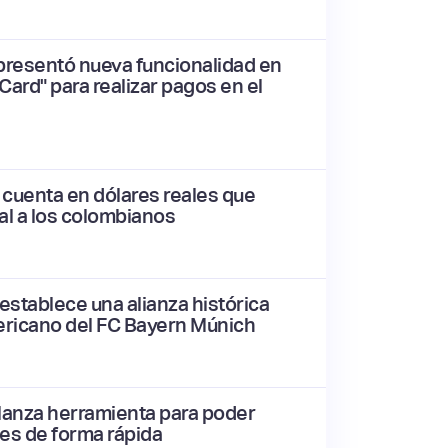
presentó nueva funcionalidad en
Card" para realizar pagos en el
 cuenta en dólares reales que
ual a los colombianos
establece una alianza histórica
ricano del FC Bayern Múnich
lanza herramienta para poder
ses de forma rápida