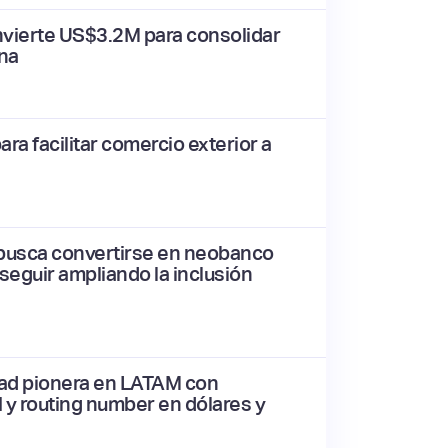
invierte US$3.2M para consolidar
ina
ra facilitar comercio exterior a
 busca convertirse en neobanco
seguir ampliando la inclusión
dad pionera en LATAM con
 y routing number en dólares y