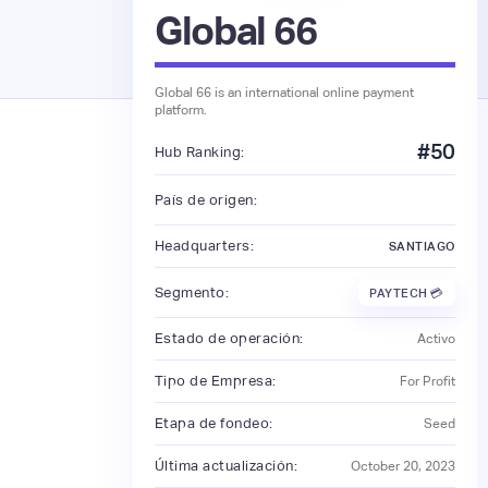
Global 66
Global 66 is an international online payment
platform.
#
50
Hub Ranking:
País de origen:
Headquarters:
SANTIAGO
Segmento:
PAYTECH 💳
Estado de operación:
Activo
Tipo de Empresa:
For Profit
Etapa de fondeo:
Seed
Última actualización:
October 20, 2023