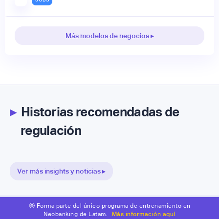
Más modelos de negocios ▸
▸
Historias recomendadas de
regulación
Ver más insights y noticias ▸
🤩 Forma parte del único programa de entrenamiento en
Neobanking de Latam.
Más información aquí