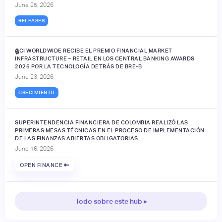
June 25, 2026
RELEASES
ACI WORLDWIDE RECIBE EL PREMIO FINANCIAL MARKET
🔒
INFRASTRUCTURE – RETAIL EN LOS CENTRAL BANKING AWARDS
2026 POR LA TECNOLOGÍA DETRÁS DE BRE-B
June 23, 2026
CRECIMIENTO
SUPERINTENDENCIA FINANCIERA DE COLOMBIA REALIZÓ LAS
PRIMERAS MESAS TÉCNICAS EN EL PROCESO DE IMPLEMENTACIÓN
DE LAS FINANZAS ABIERTAS OBLIGATORIAS
June 16, 2026
OPEN FINANCE 🔑
Todo sobre este hub ▸