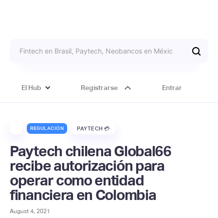
El Hub
Registrarse
Entrar
REGULACIÓN
PAYTECH 💳
Paytech chilena Global66
recibe autorización para
operar como entidad
financiera en Colombia
August 4, 2021