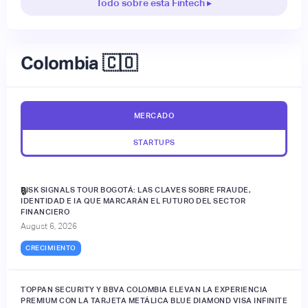
Todo sobre esta Fintech ▸
Colombia 🇨🇴
MERCADO
STARTUPS
RISK SIGNALS TOUR BOGOTÁ: LAS CLAVES SOBRE FRAUDE,
🔒
IDENTIDAD E IA QUE MARCARÁN EL FUTURO DEL SECTOR
FINANCIERO
August 6, 2026
CRECIMIENTO
TOPPAN SECURITY Y BBVA COLOMBIA ELEVAN LA EXPERIENCIA
PREMIUM CON LA TARJETA METÁLICA BLUE DIAMOND VISA INFINITE