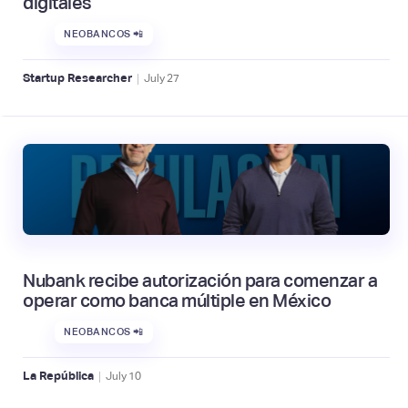
digitales
NEOBANCOS 📲
|
Startup Researcher
July
27
Nubank recibe autorización para comenzar a
operar como banca múltiple en México
NEOBANCOS 📲
|
La República
July
10