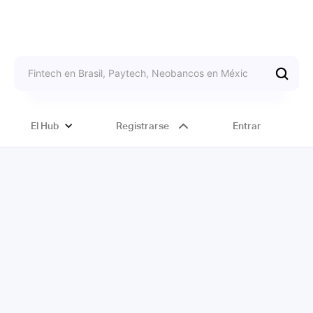
El Hub
Registrarse
Entrar