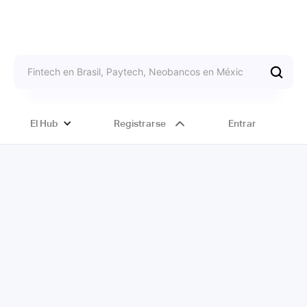
El Hub
Registrarse
Entrar