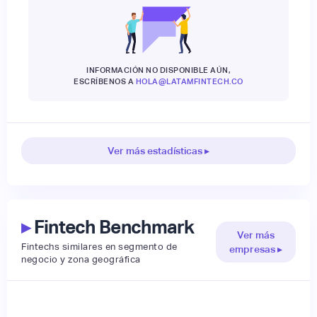
INFORMACIÓN NO DISPONIBLE AÚN,
ESCRÍBENOS A
HOLA@LATAMFINTECH.CO
Ver más estadísticas ▸
▸
Fintech Benchmark
Ver más
Fintechs similares en segmento de
empresas ▸
negocio y zona geográfica