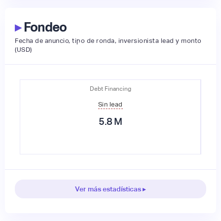
▸
Fondeo
Fecha de anuncio, tipo de ronda, inversionista lead y monto
(USD)
Debt Financing
Sin lead
5.8
M
Ver más estadísticas ▸