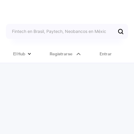
El Hub
Registrarse
Entrar