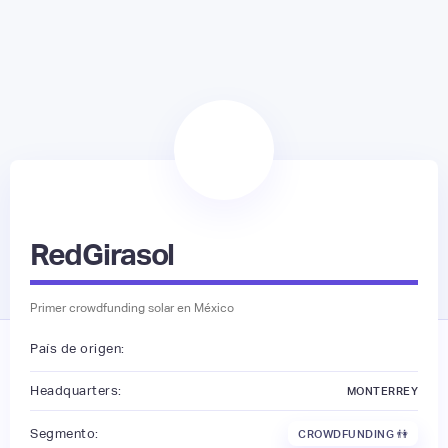
RedGirasol
Primer crowdfunding solar en México
País de origen:
Headquarters:
MONTERREY
Segmento:
CROWDFUNDING 👫