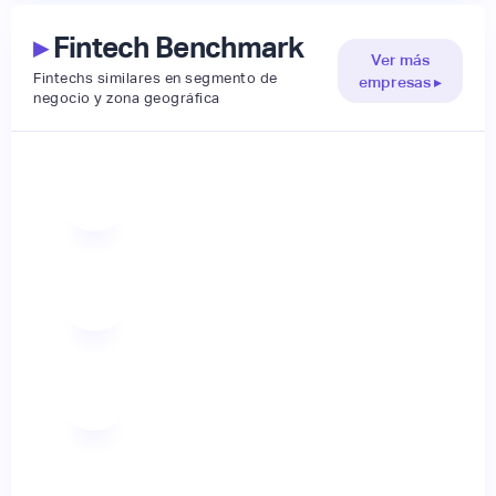
▸
Fintech Benchmark
Ver más
Fintechs similares en segmento de
empresas ▸
negocio y zona geográfica