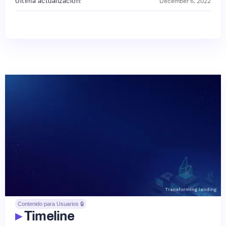
Última actualización:
December 6, 2022
Contenido para Usuarios 🔒
▸
Timeline