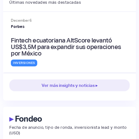
Últimas novedades más destacadas
December
6
Forbes
Fintech ecuatoriana AltScore levantó
US$3,5M para expandir sus operaciones
por México
INVERSIONES
Ver más insights y noticias ▸
▸
Fondeo
Fecha de anuncio, tipo de ronda, inversionista lead y monto
(USD)