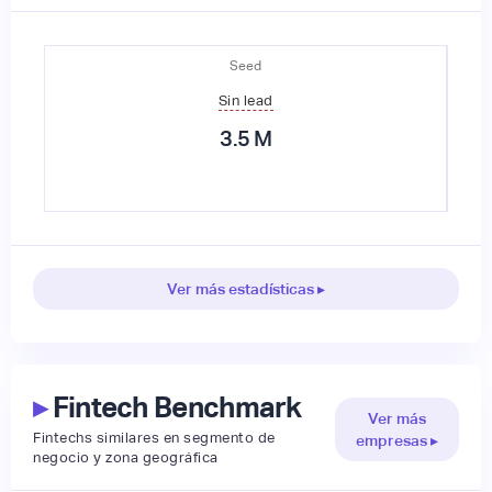
Seed
Sin lead
3.5
M
Ver más estadísticas ▸
▸
Fintech Benchmark
Ver más
Fintechs similares en segmento de
empresas ▸
negocio y zona geográfica