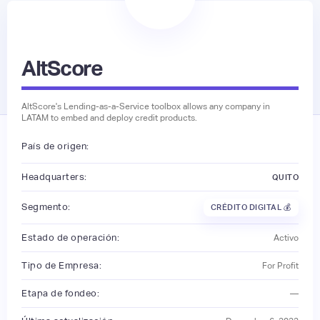
AltScore
AltScore's Lending-as-a-Service toolbox allows any company in
LATAM to embed and deploy credit products.
País de origen:
Headquarters:
QUITO
Segmento:
CRÉDITO DIGITAL 💰
Estado de operación:
Activo
Tipo de Empresa:
For Profit
Etapa de fondeo:
—