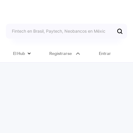
El Hub
Registrarse
Entrar