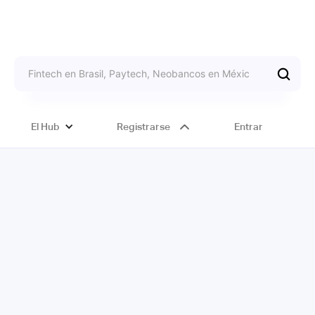
El Hub
Registrarse
Entrar