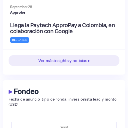
September
28
Approbe
Llega la Paytech ApproPay a Colombia, en
colaboración con Google
RELEASES
Ver más insights y noticias ▸
▸
Fondeo
Fecha de anuncio, tipo de ronda, inversionista lead y monto
(USD)
Seed