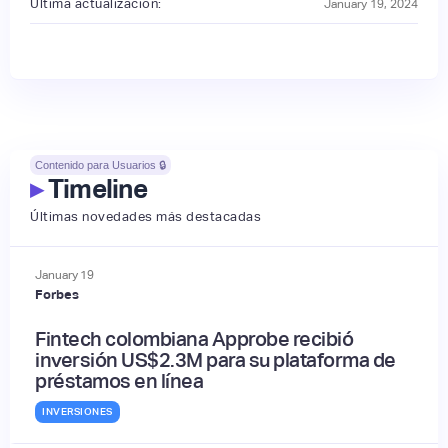
Última actualización:
January 19, 2024
Contenido para Usuarios 🔒
▸
Timeline
Últimas novedades más destacadas
January
19
Forbes
Fintech colombiana Approbe recibió
inversión US$2.3M para su plataforma de
préstamos en línea
INVERSIONES