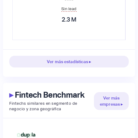
Sin lead
2.3
M
Ver más estadísticas ▸
▸
Fintech Benchmark
Ver más
Fintechs similares en segmento de
empresas ▸
negocio y zona geográfica