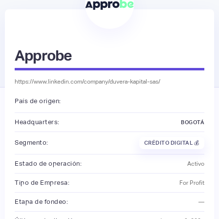
Approbe
https://www.linkedin.com/company/duvera-kapital-sas/
País de origen:
Headquarters:
BOGOTÁ
Segmento:
CRÉDITO DIGITAL 💰
Estado de operación:
Activo
Tipo de Empresa:
For Profit
Etapa de fondeo:
—