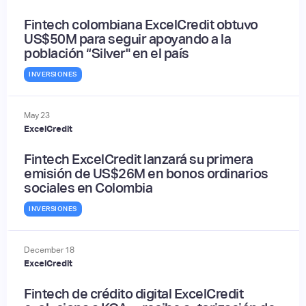
Fintech colombiana ExcelCredit obtuvo
US$50M para seguir apoyando a la
población “Silver" en el país
INVERSIONES
May
23
ExcelCredit
Fintech ExcelCredit lanzará su primera
emisión de US$26M en bonos ordinarios
sociales en Colombia
INVERSIONES
December
18
ExcelCredit
Fintech de crédito digital ExcelCredit