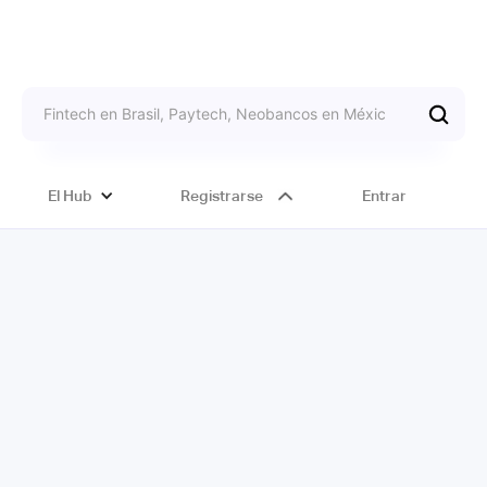
El Hub
Registrarse
Entrar