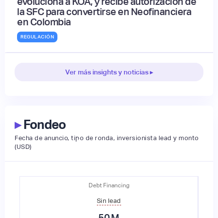
evoluciona a KOA, y recibe autorización de
la SFC para convertirse en Neofinanciera
en Colombia
REGULACIÓN
Ver más insights y noticias ▸
▸
Fondeo
Fecha de anuncio, tipo de ronda, inversionista lead y monto
(USD)
Debt Financing
Sin lead
50
M