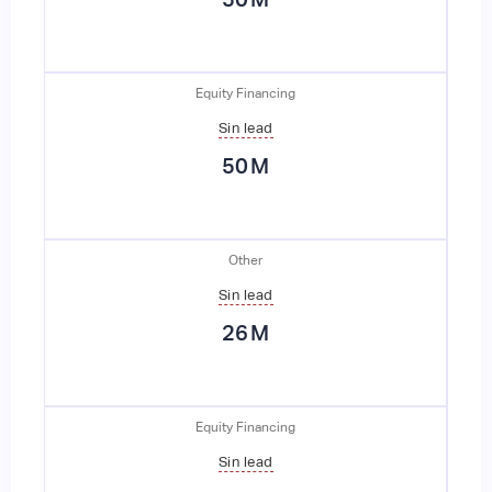
Equity Financing
Sin lead
50
M
Other
Sin lead
26
M
Equity Financing
Sin lead