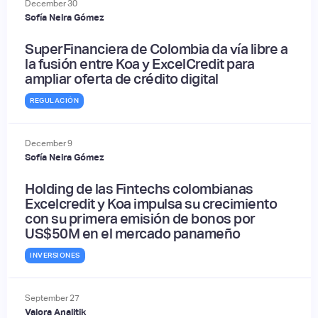
December
30
Sofía Neira Gómez
SuperFinanciera de Colombia da vía libre a
la fusión entre Koa y ExcelCredit para
ampliar oferta de crédito digital
REGULACIÓN
December
9
Sofía Neira Gómez
Holding de las Fintechs colombianas
Excelcredit y Koa impulsa su crecimiento
con su primera emisión de bonos por
US$50M en el mercado panameño
INVERSIONES
September
27
Valora Analitik