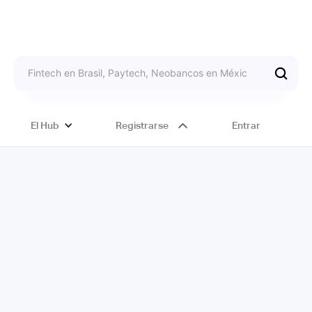
El Hub
Registrarse
Entrar