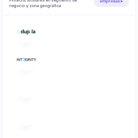
Fintechs similares en segmento de
empresas ▸
negocio y zona geográfica