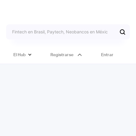
El Hub
Registrarse
Entrar