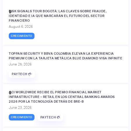
RISK SIGNALS TOUR BOGOTÁ: LAS CLAVES SOBRE FRAUDE,
🔒
IDENTIDAD E IA QUE MARCARÁN EL FUTURO DEL SECTOR
FINANCIERO
August 6, 2026
CRECIMIENTO
TOPPAN SECURITY Y BBVA COLOMBIA ELEVAN LA EXPERIENCIA
PREMIUM CON LA TARJETA METÁLICA BLUE DIAMOND VISA INFINITE
June 25, 2026
PAYTECH 💳
ACI WORLDWIDE RECIBE EL PREMIO FINANCIAL MARKET
🔒
INFRASTRUCTURE – RETAIL EN LOS CENTRAL BANKING AWARDS
2026 POR LA TECNOLOGÍA DETRÁS DE BRE-B
June 23, 2026
CRECIMIENTO
PAYTECH 💳