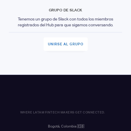
GRUPO DE SLACK
Tenemos un grupo de Slack con todos los miembros
registrados del Hub para que sigamos conversando.
UNIRSE AL GRUPO
WHERE LATAM FINTECH MAKERS GET CONNECTED.
Bogotá, Colombia
🇨🇴