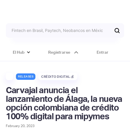
El Hub
Registrarse
Entrar
RELEASES
CRÉDITO DIGITAL 💰
Carvajal anuncia el
lanzamiento de Álaga, la nueva
opción colombiana de crédito
100% digital para mipymes
February 20, 2023