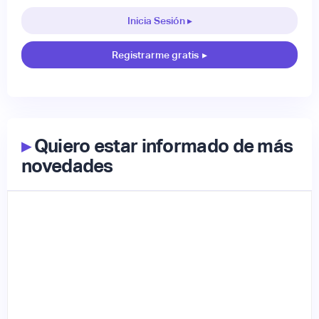
Inicia Sesión ▸
Registrarme gratis
▸
▸
Quiero estar informado de más
novedades