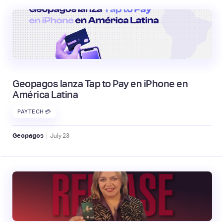
Geopagos lanza Tap to Pay en iPhone en
América Latina
PAYTECH 💳
|
Geopagos
July
23