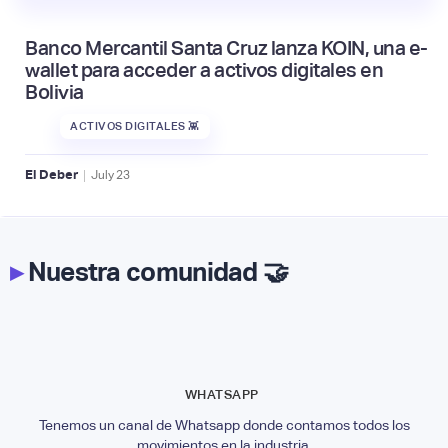
Banco Mercantil Santa Cruz lanza KOIN, una e-
wallet para acceder a activos digitales en
Bolivia
ACTIVOS DIGITALES 👾
|
El Deber
July
23
▸
Nuestra comunidad 🤝
WHATSAPP
Tenemos un canal de Whatsapp donde contamos todos los
movimientos en la industria.