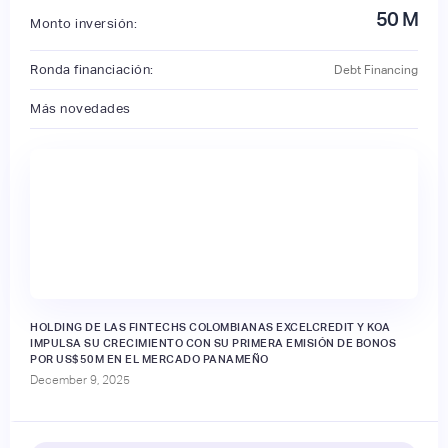
50
M
Monto inversión:
Ronda financiación:
Debt Financing
Más novedades
🔒
HOLDING DE LAS FINTECHS COLOMBIANAS EXCELCREDIT Y KOA
IMPULSA SU CRECIMIENTO CON SU PRIMERA EMISIÓN DE BONOS
POR US$50M EN EL MERCADO PANAMEÑO
December 9, 2025