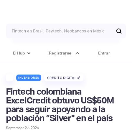
El Hub
Registrarse
Entrar
INVERSIONES
CRÉDITO DIGITAL 💰
Fintech colombiana
ExcelCredit obtuvo US$50M
para seguir apoyando a la
población “Silver" en el país
September 27, 2024