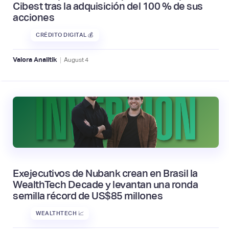
Cibest tras la adquisición del 100 % de sus
acciones
CRÉDITO DIGITAL 💰
|
Valora Analitik
August
4
Exejecutivos de Nubank crean en Brasil la
WealthTech Decade y levantan una ronda
semilla récord de US$85 millones
WEALTHTECH 📈