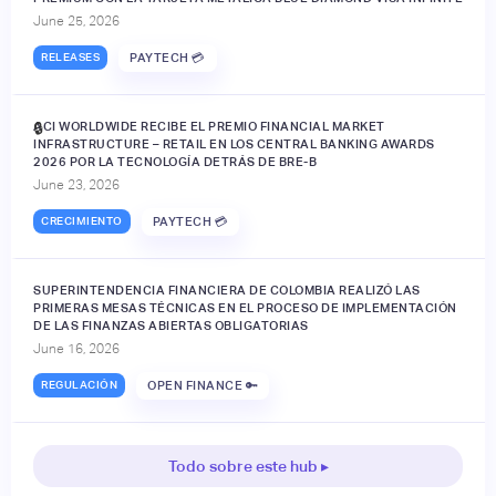
June 25, 2026
RELEASES
PAYTECH 💳
ACI WORLDWIDE RECIBE EL PREMIO FINANCIAL MARKET
🔒
INFRASTRUCTURE – RETAIL EN LOS CENTRAL BANKING AWARDS
2026 POR LA TECNOLOGÍA DETRÁS DE BRE-B
June 23, 2026
CRECIMIENTO
PAYTECH 💳
SUPERINTENDENCIA FINANCIERA DE COLOMBIA REALIZÓ LAS
PRIMERAS MESAS TÉCNICAS EN EL PROCESO DE IMPLEMENTACIÓN
DE LAS FINANZAS ABIERTAS OBLIGATORIAS
June 16, 2026
REGULACIÓN
OPEN FINANCE 🔑
Todo sobre este hub ▸