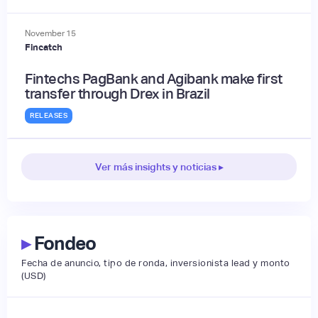
November
15
Fincatch
Fintechs PagBank and Agibank make first
transfer through Drex in Brazil
RELEASES
Ver más insights y noticias ▸
▸
Fondeo
Fecha de anuncio, tipo de ronda, inversionista lead y monto
(USD)