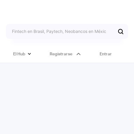
El Hub
Registrarse
Entrar