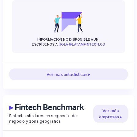
INFORMACIÓN NO DISPONIBLE AÚN,
ESCRÍBENOS A
HOLA@LATAMFINTECH.CO
Ver más estadísticas ▸
▸
Fintech Benchmark
Ver más
Fintechs similares en segmento de
empresas ▸
negocio y zona geográfica