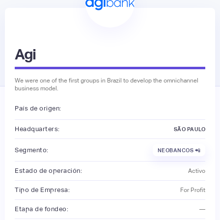
Agi
We were one of the first groups in Brazil to develop the omnichannel
business model.
País de origen:
Headquarters:
SÃO PAULO
Segmento:
NEOBANCOS 📲
Estado de operación:
Activo
Tipo de Empresa:
For Profit
Etapa de fondeo:
—