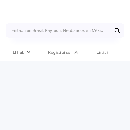
El Hub
Registrarse
Entrar