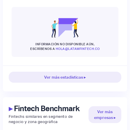
INFORMACIÓN NO DISPONIBLE AÚN,
ESCRÍBENOS A
HOLA@LATAMFINTECH.CO
Ver más estadísticas ▸
▸
Fintech Benchmark
Ver más
Fintechs similares en segmento de
empresas ▸
negocio y zona geográfica