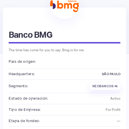
Banco BMG
The time has come for you to say: Bmg is for me.
País de origen:
Headquarters:
SÃO PAULO
Segmento:
NEOBANCOS 📲
Estado de operación:
Activo
Tipo de Empresa:
For Profit
Etapa de fondeo:
—