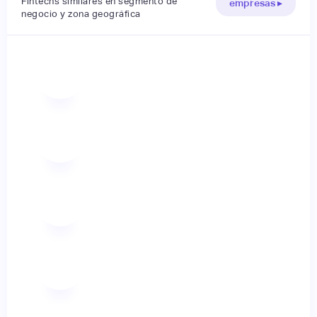
Fintechs similares en segmento de
empresas ▸
negocio y zona geográfica