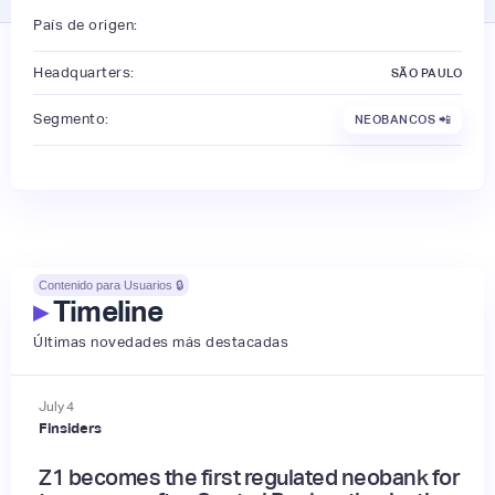
País de origen:
Headquarters:
SÃO PAULO
Segmento:
NEOBANCOS 📲
Contenido para Usuarios 🔒
▸
Timeline
Últimas novedades más destacadas
July
4
Finsiders
Z1 becomes the first regulated neobank for