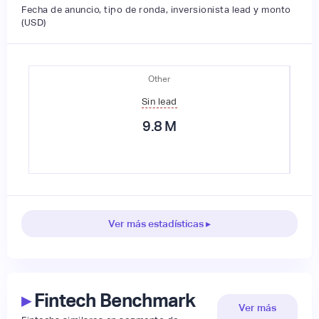
Fecha de anuncio, tipo de ronda, inversionista lead y monto
(USD)
Other
Sin lead
9.8
M
Ver más estadísticas ▸
▸
Fintech Benchmark
Ver más