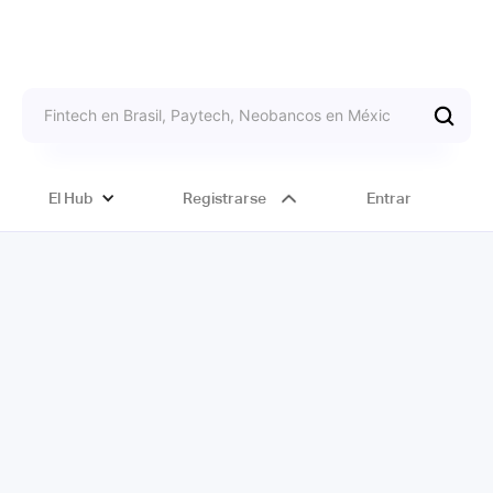
El Hub
Registrarse
Entrar