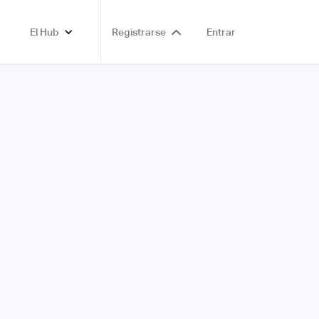
El Hub
Registrarse
Entrar