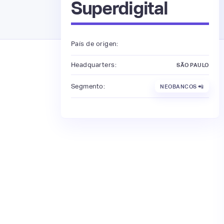
Superdigital
País de origen:
Headquarters:
SÃO PAULO
Segmento:
NEOBANCOS 📲