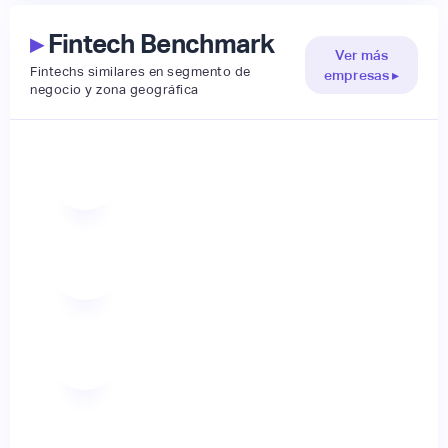
▸
Fintech Benchmark
Ver más
Fintechs similares en segmento de
empresas ▸
negocio y zona geográfica