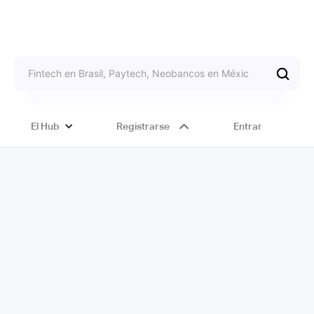
El Hub
Registrarse
Entrar