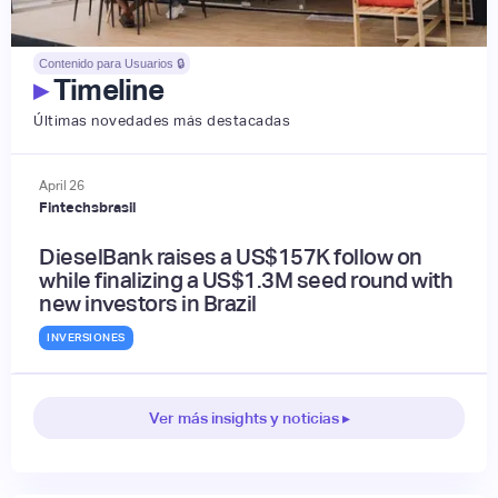
Contenido para Usuarios 🔒
▸
Timeline
Últimas novedades más destacadas
April
26
Fintechsbrasil
DieselBank raises a US$157K follow on
while finalizing a US$1.3M seed round with
new investors in Brazil
INVERSIONES
Ver más insights y noticias ▸