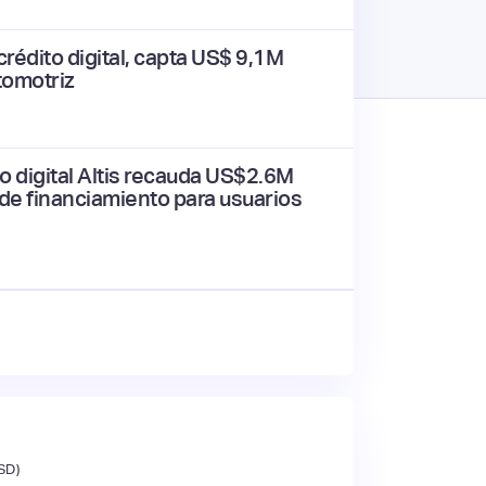
 crédito digital, capta US$ 9,1M
tomotriz
to digital Altis recauda US$2.6M
 de financiamiento para usuarios
SD)