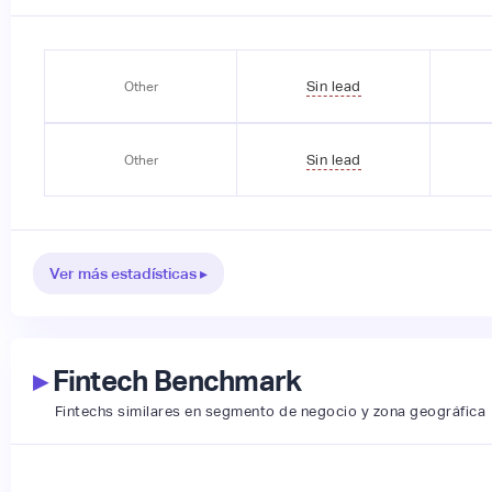
Sin lead
Other
Sin lead
Other
Ver más estadísticas ▸
▸
Fintech Benchmark
Fintechs similares en segmento de negocio y zona geográfica