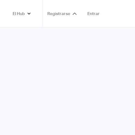
El Hub
Registrarse
Entrar