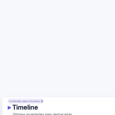
Contenido para Usuarios 🔒
▸
Timeline
Últimas novedades más destacadas