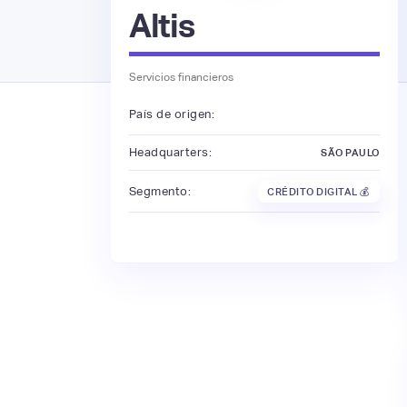
Altis
Servicios financieros
País de origen:
Headquarters:
SÃO PAULO
Segmento:
CRÉDITO DIGITAL 💰