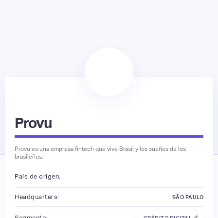
Provu
Provu es una empresa fintech que vive Brasil y los sueños de los
brasileños.
País de origen:
Headquarters:
SÃO PAULO
Segmento:
CRÉDITO DIGITAL 💰