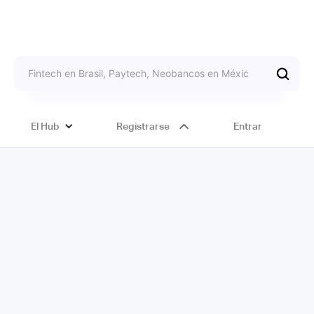
El Hub
Registrarse
Entrar