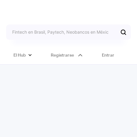
El Hub
Registrarse
Entrar