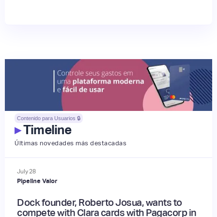
Contenido para Usuarios 🔒
▸
Timeline
Últimas novedades más destacadas
July
28
Pipeline Valor
Dock founder, Roberto Josua, wants to
compete with Clara cards with Pagacorp in