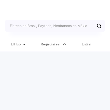
El Hub
Registrarse
Entrar