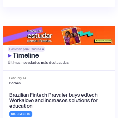
Contenido para Usuarios 🔒
▸
Timeline
Últimas novedades más destacadas
February
14
Forbes
Brazilian Fintech Pravaler buys edtech
Workalove and increases solutions for
education
CRECIMIENTO