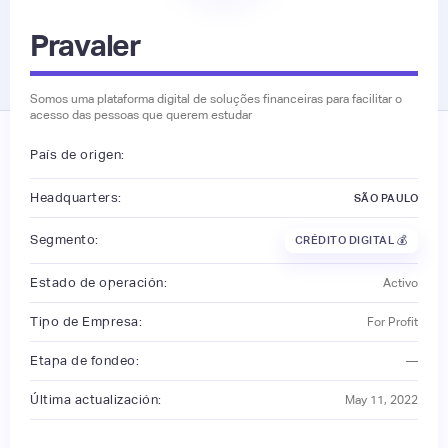
Pravaler
Somos uma plataforma digital de soluções financeiras para facilitar o
acesso das pessoas que querem estudar
País de origen:
Headquarters:
SÃO PAULO
Segmento:
CRÉDITO DIGITAL 💰
Estado de operación:
Activo
Tipo de Empresa:
For Profit
Etapa de fondeo:
—
Última actualización:
May 11, 2022