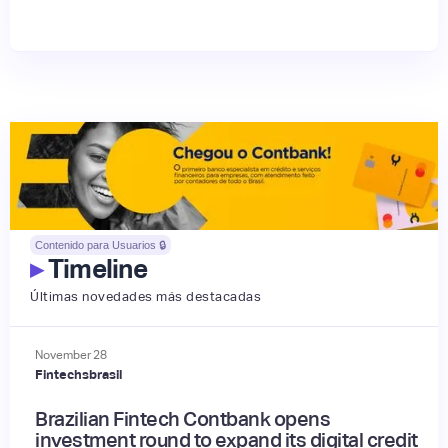
Contenido para Usuarios 🔒
▸
Timeline
Últimas novedades más destacadas
November
28
Fintechsbrasil
Brazilian Fintech Contbank opens
investment round to expand its digital credit