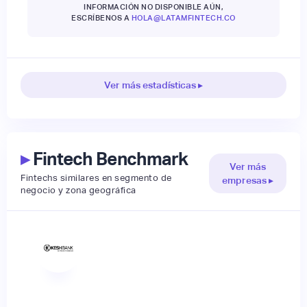
INFORMACIÓN NO DISPONIBLE AÚN,
ESCRÍBENOS A
HOLA@LATAMFINTECH.CO
Ver más estadísticas ▸
▸
Fintech Benchmark
Ver más
Fintechs similares en segmento de
empresas ▸
negocio y zona geográfica