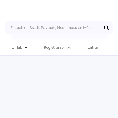
El Hub
Registrarse
Entrar