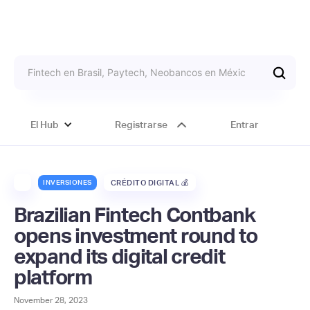
El Hub
Registrarse
Entrar
INVERSIONES
CRÉDITO DIGITAL 💰
Brazilian Fintech Contbank
opens investment round to
expand its digital credit
platform
November 28, 2023