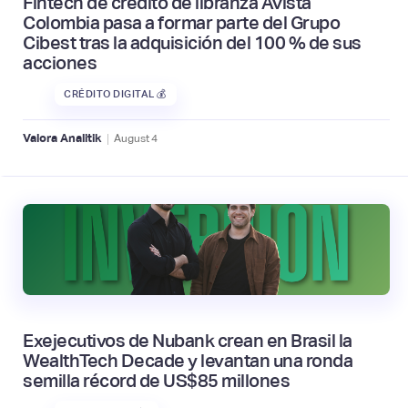
Fintech de crédito de libranza Avista
Colombia pasa a formar parte del Grupo
Cibest tras la adquisición del 100 % de sus
acciones
CRÉDITO DIGITAL 💰
|
Valora Analitik
August
4
Exejecutivos de Nubank crean en Brasil la
WealthTech Decade y levantan una ronda
semilla récord de US$85 millones