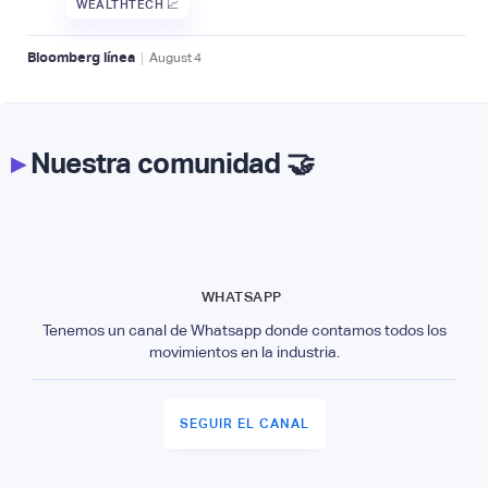
WEALTHTECH 📈
|
Bloomberg línea
August
4
▸
Nuestra comunidad 🤝
WHATSAPP
Tenemos un canal de Whatsapp donde contamos todos los
movimientos en la industria.
SEGUIR EL CANAL