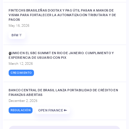
FINTECHS BRASILEÑAS DOOTAX Y PAG ÚTIL PASAN A MANOS DE
VISMA PARA FORTALECER LA AUTOMATIZACIÓN TRIBUTARIA Y DE
PAGOS
May 15, 2026
BFM 👔
JUMIO EN EL SBC SUMMIT EN RIO DE JANEIRO: CUMPLIMIENTO Y
🔒
EXPERIENCIA DE USUARIO CON PIX
March 12, 2026
CRECIMIENTO
BANCO CENTRAL DE BRASIL LANZA PORTABILIDAD DE CRÉDITO EN
FINANZAS ABIERTAS
December 2, 2025
REGULACIÓN
OPEN FINANCE 🔑