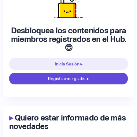
Desbloquea los contenidos para
miembros registrados en el Hub.
😎
Inicia Sesión ▸
Registrarme gratis
▸
▸
Quiero estar informado de más
novedades