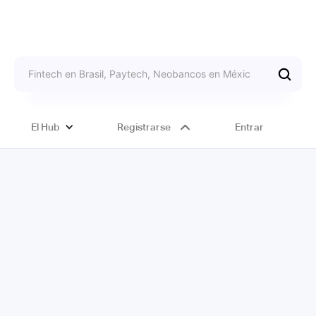
El Hub
Registrarse
Entrar