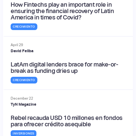
How Fintechs play an important role in
ensuring the financial recovery of Latin
America in times of Covid?
CRECIMIENTO
April
29
David Feliba
LatAm digital lenders brace for make-or-
break as funding dries up
CRECIMIENTO
December
22
TyN Magazine
Rebel recauda USD 10 millones en fondos
para ofrecer crédito asequible
INVERSIONES