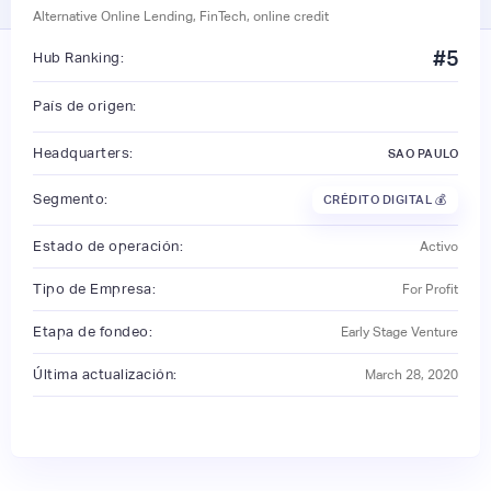
Alternative Online Lending, FinTech, online credit
#
5
Hub Ranking:
País de origen:
Headquarters:
SAO PAULO
Segmento:
CRÉDITO DIGITAL 💰
Estado de operación:
Activo
Tipo de Empresa:
For Profit
Etapa de fondeo:
Early Stage Venture
Última actualización:
March 28, 2020