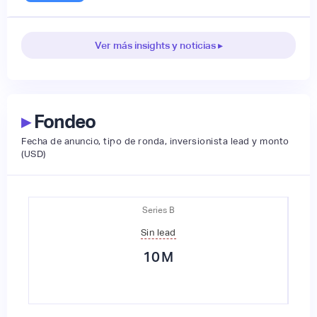
Ver más insights y noticias ▸
▸
Fondeo
Fecha de anuncio, tipo de ronda, inversionista lead y monto
(USD)
Series B
Sin lead
10
M