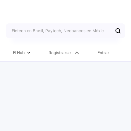
El Hub
Registrarse
Entrar