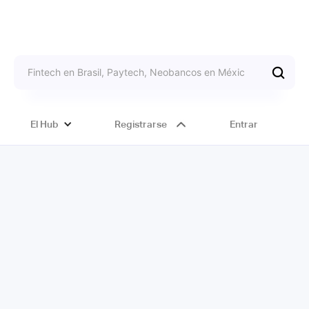
El Hub
Registrarse
Entrar