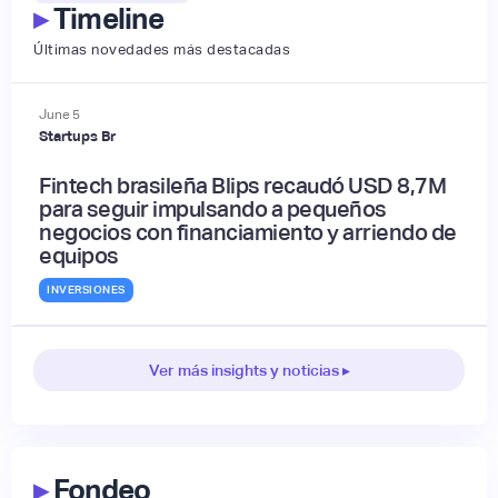
▸
Timeline
Últimas novedades más destacadas
June
5
Startups Br
Fintech brasileña Blips recaudó USD 8,7M
para seguir impulsando a pequeños
negocios con financiamiento y arriendo de
equipos
INVERSIONES
Ver más insights y noticias ▸
▸
Fondeo