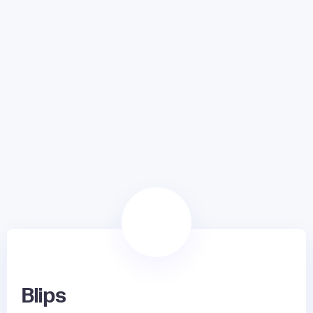
Blips