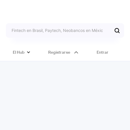
El Hub
Registrarse
Entrar