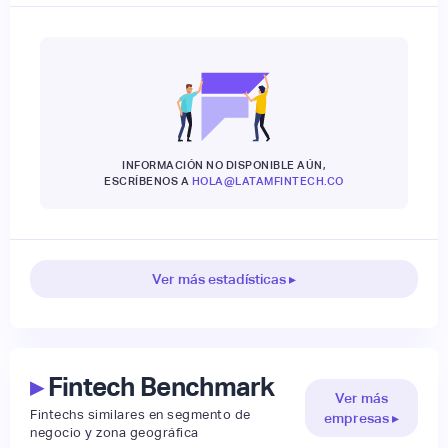
INFORMACIÓN NO DISPONIBLE AÚN,
ESCRÍBENOS A
HOLA@LATAMFINTECH.CO
Ver más estadísticas ▸
▸
Fintech Benchmark
Ver más
Fintechs similares en segmento de
empresas ▸
negocio y zona geográfica