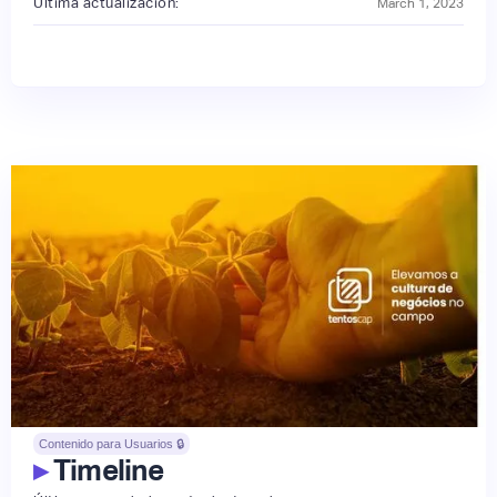
Última actualización:
March 1, 2023
Contenido para Usuarios 🔒
▸
Timeline