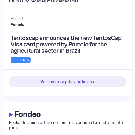
Últimas novedades más destacadas
March
1
Pomelo
Tentoscap announces the new TentosCap
Visa card powered by Pomelo for the
agricultural sector in Brazil
RELEASES
Ver más insights y noticias ▸
▸
Fondeo
Fecha de anuncio, tipo de ronda, inversionista lead y monto
(USD)