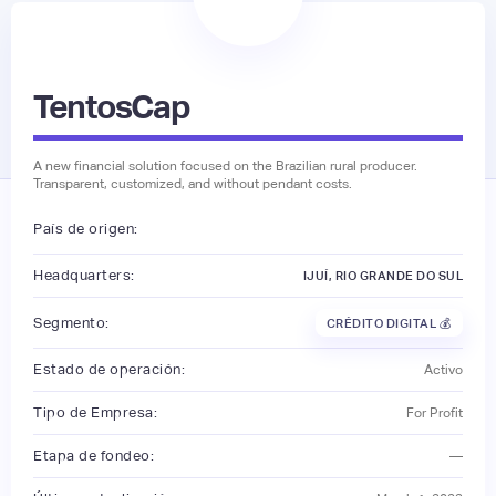
TentosCap
A new financial solution focused on the Brazilian rural producer.
Transparent, customized, and without pendant costs.
País de origen:
Headquarters:
IJUÍ, RIO GRANDE DO SUL
Segmento:
CRÉDITO DIGITAL 💰
Estado de operación:
Activo
Tipo de Empresa:
For Profit
Etapa de fondeo:
—