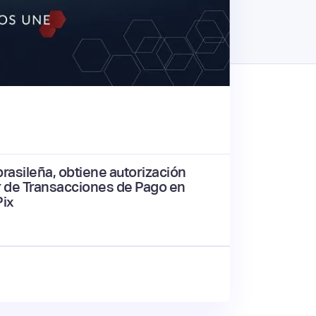
brasileña, obtiene autorización
r de Transacciones de Pago en
Pix