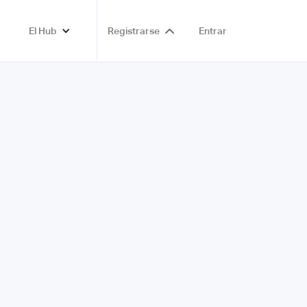
El Hub
Registrarse
Entrar