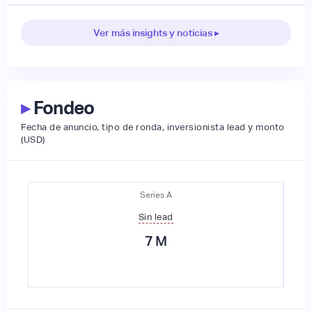
Ver más insights y noticias ▸
▸
Fondeo
Fecha de anuncio, tipo de ronda, inversionista lead y monto
(USD)
Series A
Sin lead
7
M