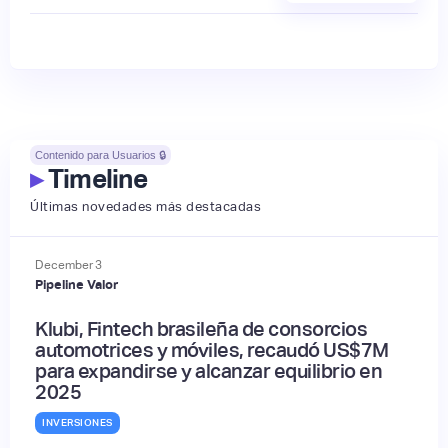
Contenido para Usuarios 🔒
▸
Timeline
Últimas novedades más destacadas
December
3
Pipeline Valor
Klubi, Fintech brasileña de consorcios
automotrices y móviles, recaudó US$7M
para expandirse y alcanzar equilibrio en
2025
INVERSIONES