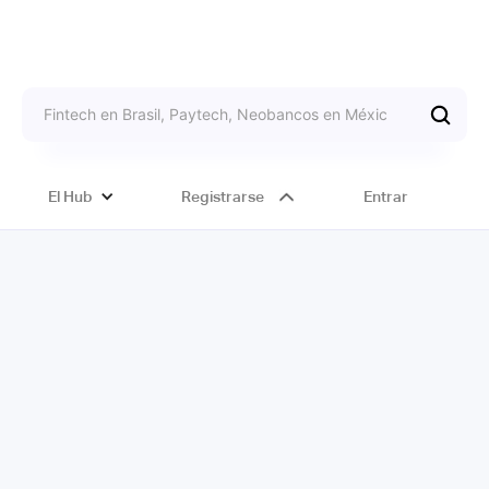
El Hub
Registrarse
Entrar