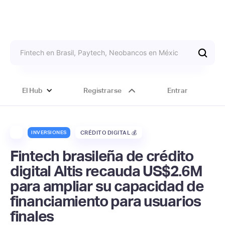
El Hub
Registrarse
Entrar
INVERSIONES
CRÉDITO DIGITAL 💰
Fintech brasileña de crédito
digital Altis recauda US$2.6M
para ampliar su capacidad de
financiamiento para usuarios
finales