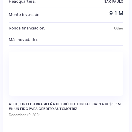
Headquarters:
SÃO PAULO
9.1
M
Monto inversión:
Ronda financiación:
Other
Más novedades
ALTIS, FINTECH BRASILEÑA DE CRÉDITO DIGITAL, CAPTA US$ 9,1M
EN UN FIDC PARA CRÉDITO AUTOMOTRIZ
December 19, 2025