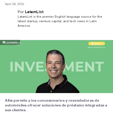
April 28, 2025
Por
LatamList
LatamList is the premier English language source for the
latest startup, venture capital, and tech news in Latin
America
📷
Linkedin
Altis permite a los concesionarios y revendedores de
automóviles ofrecer soluciones de préstamo integradas a
sus clientes.