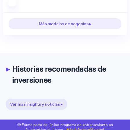
Más modelos de negocios ▸
▸
Historias recomendadas de
inversiones
Ver más insights y noticias ▸
🤩 Forma parte del único programa de entrenamiento en
Neobanking de Latam.
Más información aquí