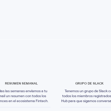
RESUMEN SEMANAL
GRUPO DE SLACK
das las semanas envíamos a tu
Tenemos un grupo de Slack c
mail un resumen con todos los
todos los miembros registrados
nces en el ecosistema Fintech.
Hub para que sigamos convers