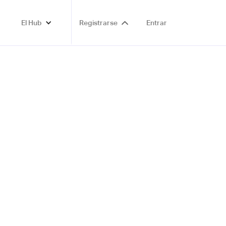
El Hub
Registrarse
Entrar