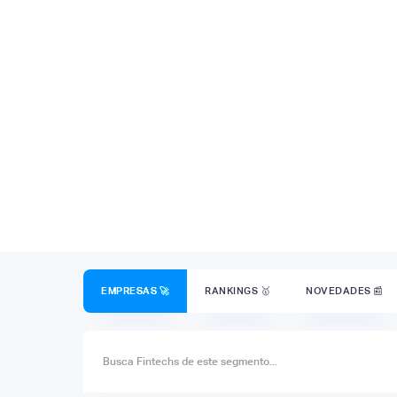
EMPRESAS 🚀
RANKINGS 🥇
NOVEDADES 📰