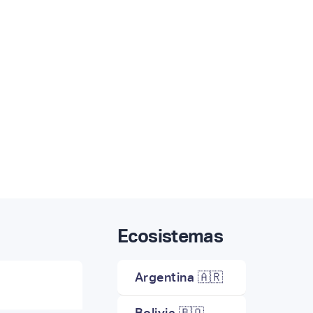
Ecosistemas
Argentina 🇦🇷
Bolivia 🇧🇴