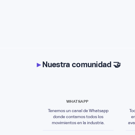
▸
Nuestra comunidad 🤝
WHATSAPP
Tenemos un canal de Whatsapp
To
donde contamos todos los
e
movimientos en la industria.
ava