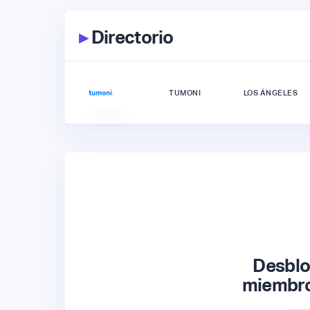
▸
Directorio
TUMONI
LOS ÁNGELES
Desblo
miembros