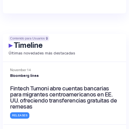
Contenido para Usuarios 🔒
▸
Timeline
Últimas novedades más destacadas
November
14
Bloomberg línea
Fintech Tumoni abre cuentas bancarias
para migrantes centroamericanos en EE.
UU. ofreciendo transferencias gratuitas de
remesas
RELEASES