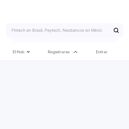
El Hub
Registrarse
Entrar