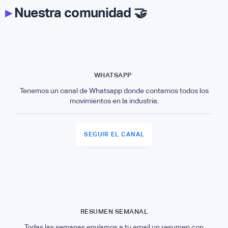
▸
Nuestra comunidad 🤝
WHATSAPP
Tenemos un canal de Whatsapp donde contamos todos los
movimientos en la industria.
SEGUIR EL CANAL
RESUMEN SEMANAL
Todas las semanas envíamos a tu email un resumen con