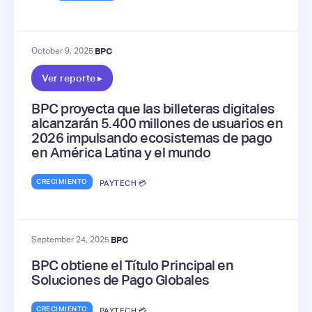
October 9, 2025
BPC
Ver reporte ▸
BPC proyecta que las billeteras digitales
alcanzarán 5.400 millones de usuarios en
2026 impulsando ecosistemas de pago
en América Latina y el mundo
CRECIMIENTO
PAYTECH 💳
September 24, 2025
BPC
BPC obtiene el Título Principal en
Soluciones de Pago Globales
CRECIMIENTO
PAYTECH 💳