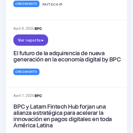
CRECIMIENTO
PAYTECH 💳
April 9, 2025
BPC
Ver reporte ▸
El futuro de la adquirencia de nueva
generación en la economía digital by BPC
CRECIMIENTO
April 7, 2025
BPC
BPC y Latam Fintech Hub forjan una
alianza estratégica para acelerar la
innovación en pagos digitales en toda
América Latina