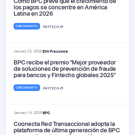
Cómo BPC prevé que el crecimiento de
los pagos se concentre en América
Latina en 2026
CRECIMIENTO
PAYTECH 💳
January 22, 2026
EIN Presswire
BPC recibe el premio "Mejor proveedor
de soluciones de prevención de fraude
para bancos y Fintechs globales 2025"
CRECIMIENTO
PAYTECH 💳
January 14, 2026
BPC
Coonecta Red Transaccional adopta la
plataforma de última generación de BPC