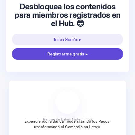
Desbloquea los contenidos
para miembros registrados en
el Hub. 😎
Inicia Sesión ▸
Registrarme gratis
▸
Parther de Latam Fintech hub
Expandiendo la Banca, modernizando los Pagos,
transformando el Comercio en Latam.