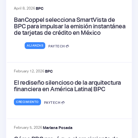
April 8, 2026
BPC
BanCoppel selecciona SmartVista de
BPC para impulsar la emisión instantánea
de tarjetas de crédito en México
ALIANZAS
PAYTECH 💳
February 12, 2026
BPC
El rediseño silencioso de la arquitectura
financiera en América Latina| BPC
CRECIMIENTO
PAYTECH 💳
February 5, 2026
Mariana Posada