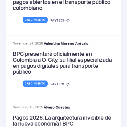
pagos abiertos en el transporte público
colombiano
CRECIMIENTO
PAYTECH 💳
November 27, 2025
Valentina Moreno Arévalo
BPC presentará oficialmente en
Colombia a O-City, su filial especializada
en pagos digitales para transporte
público
CRECIMIENTO
PAYTECH 💳
November 13, 2025
Álvaro Cuestas
Pagos 2026: La arquitectura invisible de
la nueva economía I BPC