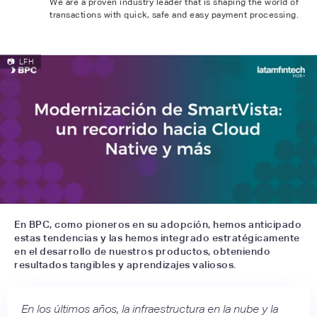
We are a proven industry leader that is shaping the world of
transactions with quick, safe and easy payment processing.
📷
LFH
En BPC, como pioneros en su adopción, hemos anticipado
estas tendencias y las hemos integrado estratégicamente
en el desarrollo de nuestros productos, obteniendo
resultados tangibles y aprendizajes valiosos.
En los últimos años, la infraestructura en la nube y la