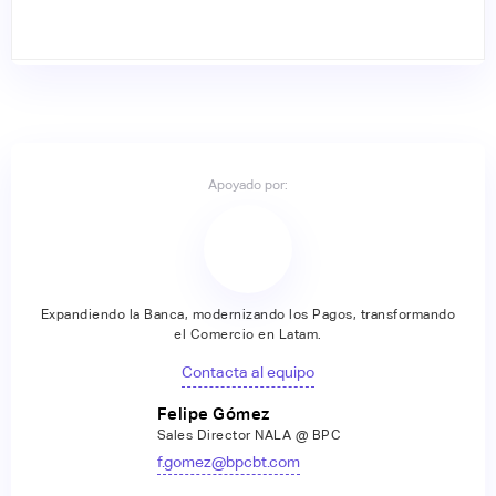
Apoyado por:
Expandiendo la Banca, modernizando los Pagos, transformando
el Comercio en Latam.
Contacta al equipo
Felipe Gómez
Sales Director NALA @ BPC
f.gomez@bpcbt.com