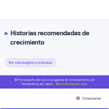
▸
Historias recomendadas de
crecimiento
Ver más insights y noticias ▸
🤩 Forma parte del único programa de entrenamiento en
Neobanking de Latam.
Más información aquí
Conectarse