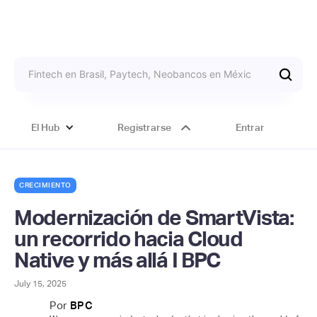
El Hub
Registrarse
Entrar
CRECIMIENTO
Modernización de SmartVista:
un recorrido hacia Cloud
Native y más allá I BPC
July 15, 2025
Por
BPC