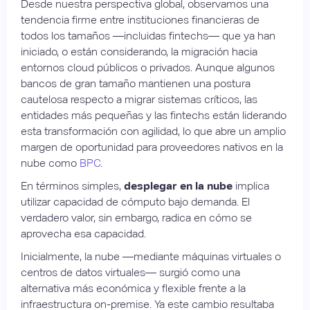
Desde nuestra perspectiva global, observamos una
tendencia firme entre instituciones financieras de
todos los tamaños —incluidas fintechs— que ya han
iniciado, o están considerando, la migración hacia
entornos cloud públicos o privados. Aunque algunos
bancos de gran tamaño mantienen una postura
cautelosa respecto a migrar sistemas críticos, las
entidades más pequeñas y las fintechs están liderando
esta transformación con agilidad, lo que abre un amplio
margen de oportunidad para proveedores nativos en la
nube como
BPC
.
En términos simples,
desplegar en la nube
implica
utilizar capacidad de cómputo bajo demanda. El
verdadero valor, sin embargo, radica en cómo se
aprovecha esa capacidad.
Inicialmente, la nube —mediante máquinas virtuales o
centros de datos virtuales— surgió como una
alternativa más económica y flexible frente a la
infraestructura on-premise. Ya este cambio resultaba