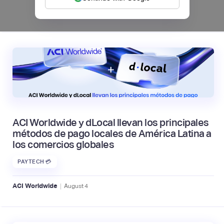
|
Mambu
August
6
ACI Worldwide y dLocal llevan los principales
métodos de pago locales de América Latina a
los comercios globales
PAYTECH 💳
|
ACI Worldwide
August
4