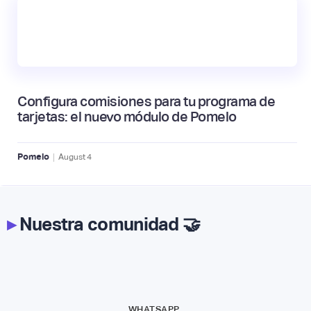
Configura comisiones para tu programa de
tarjetas: el nuevo módulo de Pomelo
|
Pomelo
August
4
▸
Nuestra comunidad 🤝
WHATSAPP