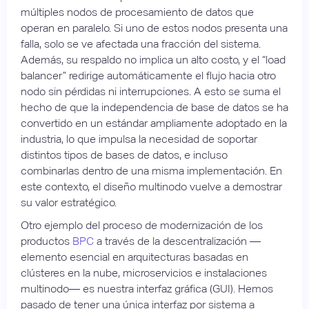
múltiples nodos de procesamiento de datos que
operan en paralelo. Si uno de estos nodos presenta una
falla, solo se ve afectada una fracción del sistema.
Además, su respaldo no implica un alto costo, y el “load
balancer” redirige automáticamente el flujo hacia otro
nodo sin pérdidas ni interrupciones. A esto se suma el
hecho de que la independencia de base de datos se ha
convertido en un estándar ampliamente adoptado en la
industria, lo que impulsa la necesidad de soportar
distintos tipos de bases de datos, e incluso
combinarlas dentro de una misma implementación. En
este contexto, el diseño multinodo vuelve a demostrar
su valor estratégico.
Otro ejemplo del proceso de modernización de los
productos
BPC
a través de la descentralización —
elemento esencial en arquitecturas basadas en
clústeres en la nube, microservicios e instalaciones
multinodo— es nuestra interfaz gráfica (GUI). Hemos
pasado de tener una única interfaz por sistema a