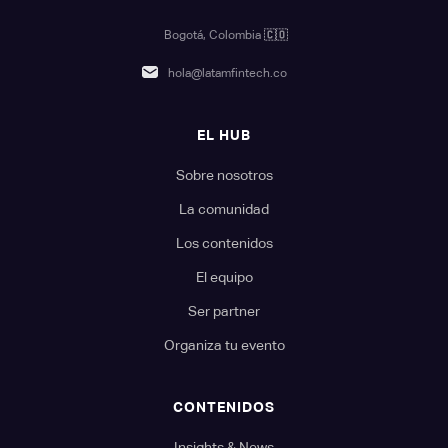
Bogotá, Colombia
🇨🇴
hola@latamfintech.co
EL HUB
Sobre nosotros
La comunidad
Los contenidos
El equipo
Ser partner
Organiza tu evento
CONTENIDOS
Insights & News