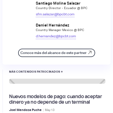
Santiago Molina Salazar
Country Director - Ecuador @ BPC
sfm.salazar@bpcbt.com
Daniel Hernández
Country Manager Mexico @ BPC
d.hernandez@bpcbt.com
Conoce más del alcance de este partner
MÁS CONTENIDOS PATROCINADOS ⭐
Nuevos modelos de pago: cuando aceptar
dinero ya no depende de un terminal
|
Joel Mendoza Puche
May
13