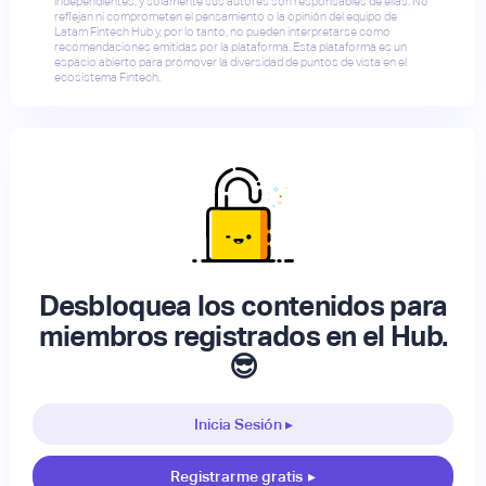
independientes, y solamente sus autores son responsables de ellas. No
reflejan ni comprometen el pensamiento o la opinión del equipo de
Latam Fintech Hub y, por lo tanto, no pueden interpretarse como
recomendaciones emitidas por la plataforma. Esta plataforma es un
espacio abierto para promover la diversidad de puntos de vista en el
ecosistema Fintech.
Desbloquea los contenidos para
miembros registrados en el Hub.
😎
Inicia Sesión ▸
Registrarme gratis
▸