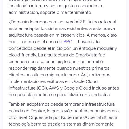
instalación interna y sin los gastos asociados a
administración, soporte o mantenimiento.
¿Demasiado bueno para ser verdad? El único reto real
está en adaptar los sistemas existentes a esta nueva
arquitectura basada en microservicios. A menos, claro,
que —como en el caso de
BPC
— hayan sido
concebidos desde el inicio con un enfoque modular y
cloud-friendly. La arquitectura de SmartVista fue
diseñada con ese principio, lo que nos permitió
responder rápidamente cuando nuestros primeros
clientes solicitaron migrar a la nube. Así, realizamos
implementaciones exitosas en Oracle Cloud
Infrastructure (OCI), AWS y Google Cloud incluso antes
de que esta práctica se generalizara en la industria.
También adoptamos desde temprano infraestructura
basada en Docker, lo que llevó nuestras capacidades a
otro nivel. Orquestada por Kubernetes/OpenShift, esta
tecnología permite escalar sistemas dinámicamente,