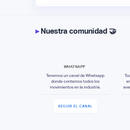
▸
Nuestra comunidad 🤝
WHATSAPP
Tenemos un canal de Whatsapp
To
donde contamos todos los
e
movimientos en la industria.
ava
SEGUIR EL CANAL