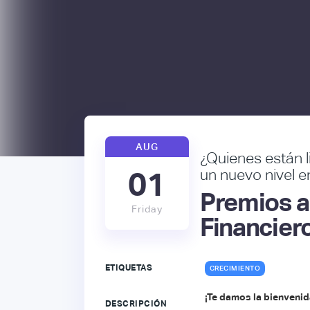
AUG
¿Quienes están l
un nuevo nivel e
01
Premios a
Friday
Financier
ETIQUETAS
CRECIMIENTO
¡Te damos la bienvenid
DESCRIPCIÓN