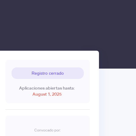
Registro cerrado
Aplicaciones abiertas hasta:
August 1, 2025
Convocado por: