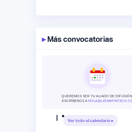
▸
Más convocatorias
QUEREMOS SER TU ALIADO DE DIFUSIÓN
ESCRÍBENOS A
HOLA@LATAMFINTECH.C
Ver todo el calendario ▸