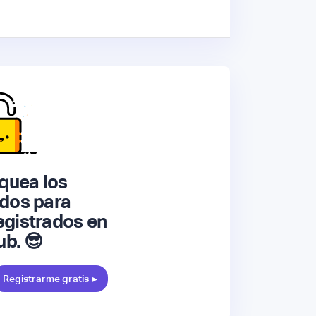
quea los
dos para
gistrados en
ub. 😎
Registrarme gratis
▸