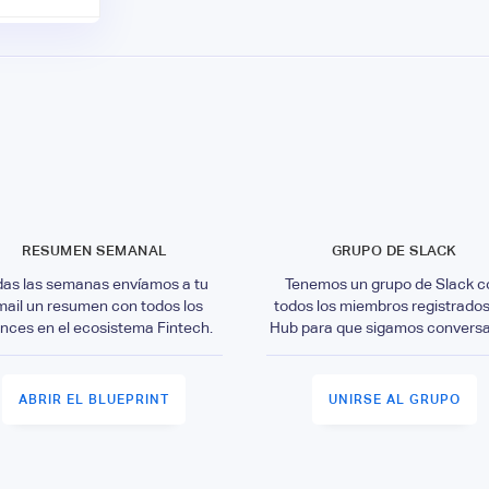
RESUMEN SEMANAL
GRUPO DE SLACK
das las semanas envíamos a tu
Tenemos un grupo de Slack c
mail un resumen con todos los
todos los miembros registrados
nces en el ecosistema Fintech.
Hub para que sigamos convers
ABRIR EL BLUEPRINT
UNIRSE AL GRUPO