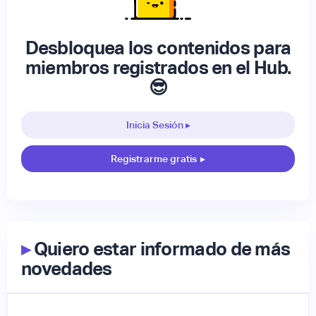
Desbloquea los contenidos para
miembros registrados en el Hub.
😎
Inicia Sesión ▸
Registrarme gratis
▸
▸
Quiero estar informado de más
novedades