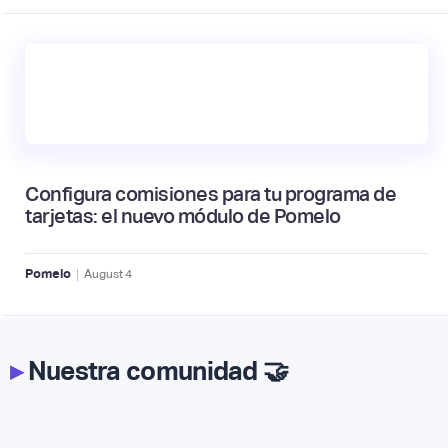
Configura comisiones para tu programa de
tarjetas: el nuevo módulo de Pomelo
|
Pomelo
August
4
▸
Nuestra comunidad 🤝