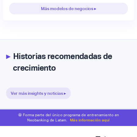
Más modelos de negocios ▸
▸
Historias recomendadas de
crecimiento
Ver más insights y noticias ▸
🤩 Forma parte del único programa de entrenamiento en
Neobanking de Latam.
Más información aquí