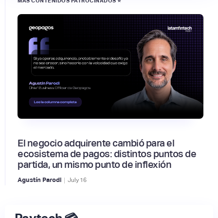
MÁS CONTENIDOS PATROCINADOS ⭐
El negocio adquirente cambió para el
ecosistema de pagos: distintos puntos de
partida, un mismo punto de inflexión
|
Agustín Parodi
July
16