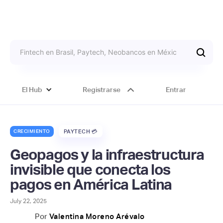
El Hub
Registrarse
Entrar
CRECIMIENTO
PAYTECH 💳
Geopagos y la infraestructura
invisible que conecta los
pagos en América Latina
July 22, 2025
Por
Valentina Moreno Arévalo