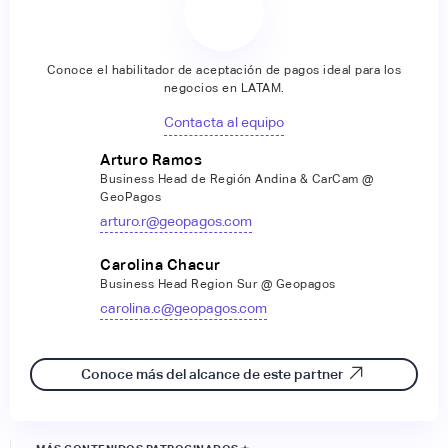
Conoce el habilitador de aceptación de pagos ideal para los
negocios en LATAM.
Contacta al equipo
Arturo Ramos
Business Head de Región Andina & CarCam @
GeoPagos
arturo.r@geopagos.com
Carolina Chacur
Business Head Region Sur @ Geopagos
carolina.c@geopagos.com
Conoce más del alcance de este partner