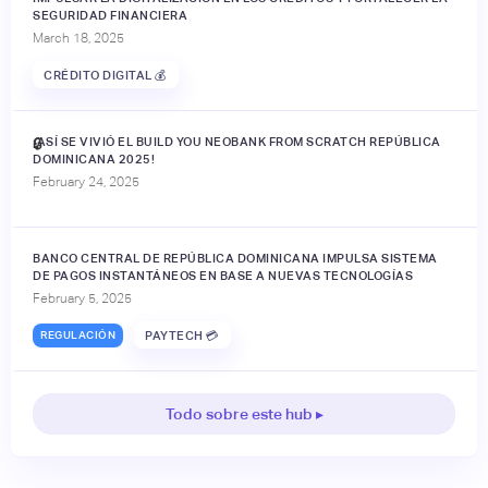
SEGURIDAD FINANCIERA
March 18, 2025
CRÉDITO DIGITAL 💰
¡ASÍ SE VIVIÓ EL BUILD YOU NEOBANK FROM SCRATCH REPÚBLICA
🔒
DOMINICANA 2025!
February 24, 2025
BANCO CENTRAL DE REPÚBLICA DOMINICANA IMPULSA SISTEMA
DE PAGOS INSTANTÁNEOS EN BASE A NUEVAS TECNOLOGÍAS
February 5, 2025
REGULACIÓN
PAYTECH 💳
Todo sobre este hub ▸