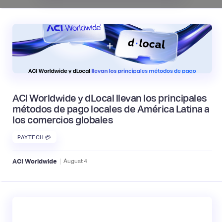
ACI Worldwide y dLocal llevan los principales
métodos de pago locales de América Latina a
los comercios globales
PAYTECH 💳
|
ACI Worldwide
August
4