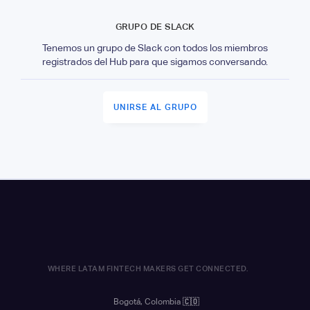
GRUPO DE SLACK
Tenemos un grupo de Slack con todos los miembros
registrados del Hub para que sigamos conversando.
UNIRSE AL GRUPO
WHERE LATAM FINTECH MAKERS GET CONNECTED.
Bogotá, Colombia
🇨🇴