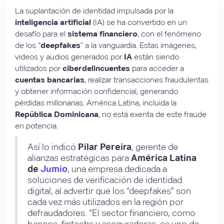
La suplantación de identidad impulsada por la
inteligencia artificial
(IA) se ha convertido en un
desafío para el
sistema financiero
, con el fenómeno
de los “
deepfakes
” a la vanguardia. Estas imágenes,
videos y audios generados por
IA
están siendo
utilizados por
ciberdelincuentes
para acceder a
cuentas bancarias
, realizar transacciones fraudulentas
y obtener información confidencial, generando
pérdidas millonarias. América Latina, incluida la
República Dominicana
, no está exenta de este fraude
en potencia.
Así lo indicó
Pilar Pereira
, gerente de
alianzas estratégicas para
América Latina
de
Jumio
, una empresa dedicada a
soluciones de verificación de identidad
digital, al advertir que los “deepfakes” son
cada vez más utilizados en la región por
defraudadores. “El sector financiero, como
bancos, fintechs y aseguradoras, es uno de