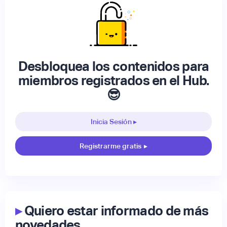
Desbloquea los contenidos para
miembros registrados en el Hub.
😎
Inicia Sesión ▸
Registrarme gratis
▸
▸
Quiero estar informado de más
novedades