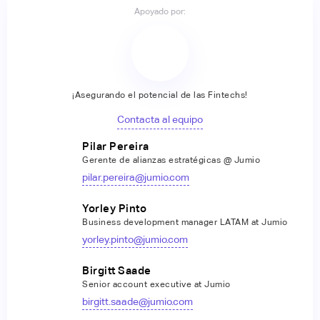
Apoyado por:
¡Asegurando el potencial de las Fintechs!
Contacta al equipo
Pilar Pereira
Gerente de alianzas estratégicas @ Jumio
pilar.pereira@jumio.com
Yorley Pinto
Business development manager LATAM at Jumio
yorley.pinto@jumio.com
Birgitt Saade
Senior account executive at Jumio
birgitt.saade@jumio.com