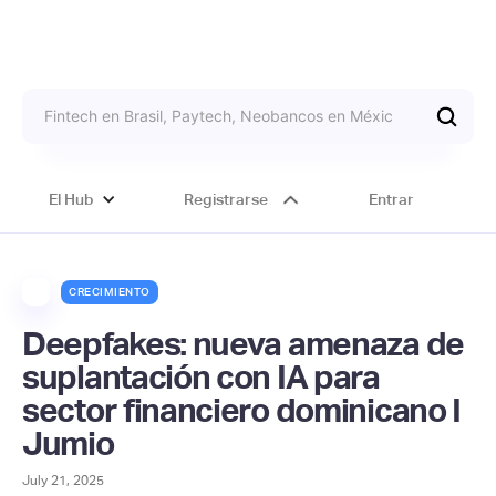
El Hub
Registrarse
Entrar
CRECIMIENTO
Deepfakes: nueva amenaza de
suplantación con IA para
sector financiero dominicano I
Jumio
July 21, 2025