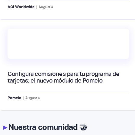
|
ACI Worldwide
August
4
Configura comisiones para tu programa de
tarjetas: el nuevo módulo de Pomelo
|
Pomelo
August
4
▸
Nuestra comunidad 🤝