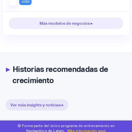
JOBS
Más modelos de negocios ▸
▸
Historias recomendadas de
crecimiento
Ver más insights y noticias ▸
🤩 Forma parte del único programa de entrenamiento en
Neobanking de Latam.
Más información aquí