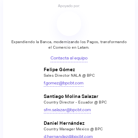
Apoyado por:
Expandiendo la Banca, modernizando los Pagos, transformando
el Comercio en Latam.
Contacta al equipo
Felipe Gómez
Sales Director NALA @ BPC
f.gomez@bpcbt.com
Santiago Molina Salazar
Country Director - Ecuador @ BPC
sfm.salazar@bpcbt.com
Daniel Hernández
Country Manager Mexico @ BPC
d.hernandez@bpcbt.com