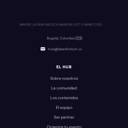
WHERE LATAM FINTECH MAKERS GET CONNECTED.
Bogotá, Colombia
🇨🇴
hola@latamfintech.co
EL HUB
Sobre nosotros
La comunidad
Los contenidos
El equipo
Ser partner
Organiza tu evento