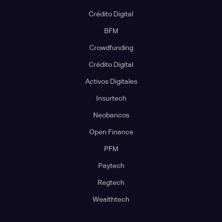
Crédito Digital
BFM
Crowdfunding
Crédito Digital
Activos Digitales
Insurtech
Neobancos
Open Finance
PFM
Paytech
Regtech
Wealthtech