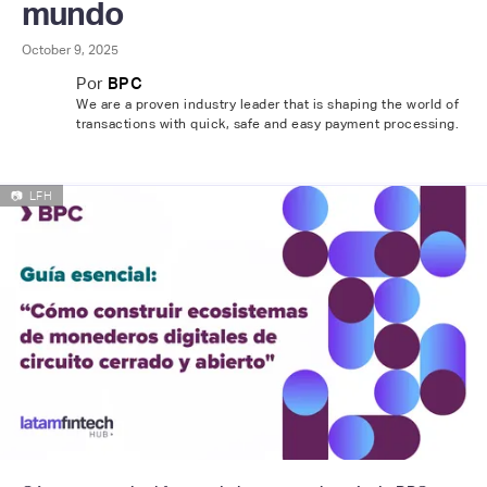
mundo
October 9, 2025
Por
BPC
We are a proven industry leader that is shaping the world of
transactions with quick, safe and easy payment processing.
📷
LFH