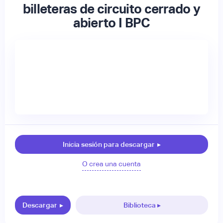
billeteras de circuito cerrado y
abierto I BPC
Inicia sesión para descargar
▸
O crea una cuenta
Descargar
▸
Biblioteca ▸