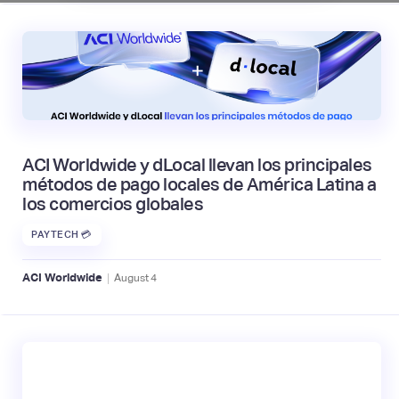
ACI Worldwide y dLocal llevan los principales
métodos de pago locales de América Latina a
los comercios globales
PAYTECH 💳
|
ACI Worldwide
August
4