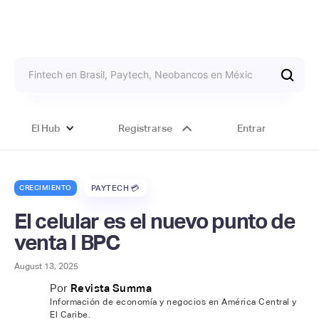
El Hub
Registrarse
Entrar
CRECIMIENTO
PAYTECH 💳
El celular es el nuevo punto de
venta I BPC
August 13, 2025
Por
Revista Summa
Información de economía y negocios en América Central y
El Caribe.