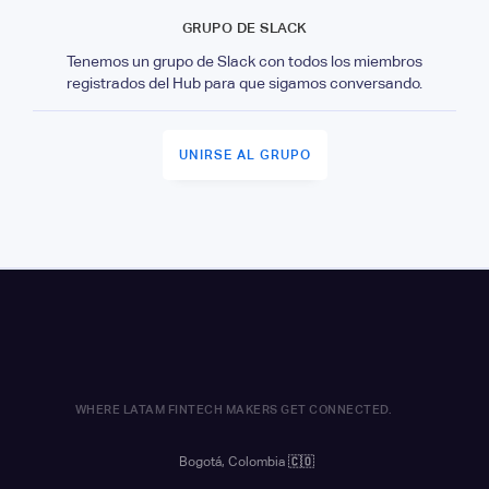
GRUPO DE SLACK
Tenemos un grupo de Slack con todos los miembros
registrados del Hub para que sigamos conversando.
UNIRSE AL GRUPO
WHERE LATAM FINTECH MAKERS GET CONNECTED.
Bogotá, Colombia
🇨🇴