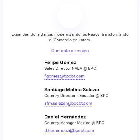
Expandiendo la Banca, modernizando los Pagos, transformando
el Comercio en Latam.
Contacta al equipo
Felipe Gómez
Sales Director NALA @ BPC
f.gomez@bpcbt.com
Santiago Molina Salazar
Country Director - Ecuador @ BPC
sfm.salazar@bpcbt.com
Daniel Hernández
Country Manager Mexico @ BPC
d.hernandez@bpcbt.com