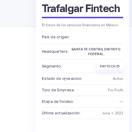
Trafalgar Fintech
El futuro de los servicios financieros en México
País de origen:
SANTA FE CENTRO, DISTRITO
Headquarters:
FEDERAL
Segmento:
PAYTECH 💳
Estado de operación:
Activo
Tipo de Empresa:
For Profit
Etapa de fondeo:
—
Última actualización:
June 1, 2022