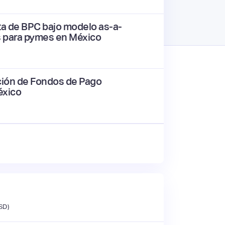
ta de BPC bajo modelo as-a-
as para pymes en México
ución de Fondos de Pago
éxico
SD)