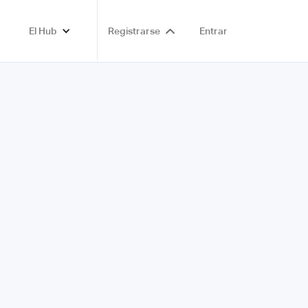
El Hub
Registrarse
Entrar