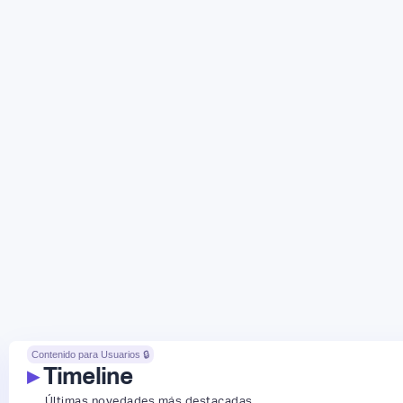
Contenido para Usuarios 🔒
▸
Timeline
Últimas novedades más destacadas