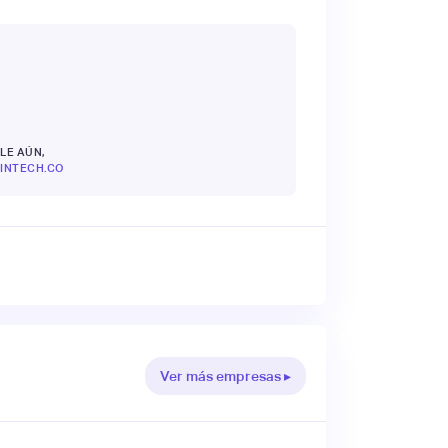
LE AÚN,
INTECH.CO
Ver más empresas ▸