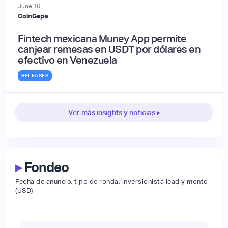
June
16
CoinGape
Fintech mexicana Muney App permite
canjear remesas en USDT por dólares en
efectivo en Venezuela
RELEASES
Ver más insights y noticias ▸
▸
Fondeo
Fecha de anuncio, tipo de ronda, inversionista lead y monto
(USD)