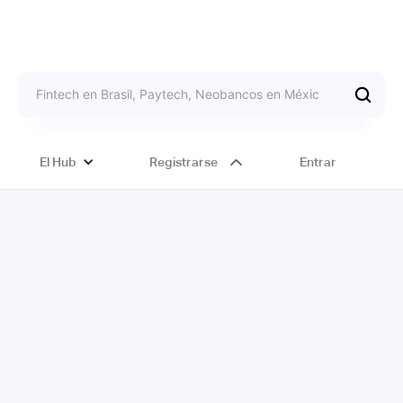
El Hub
Registrarse
Entrar