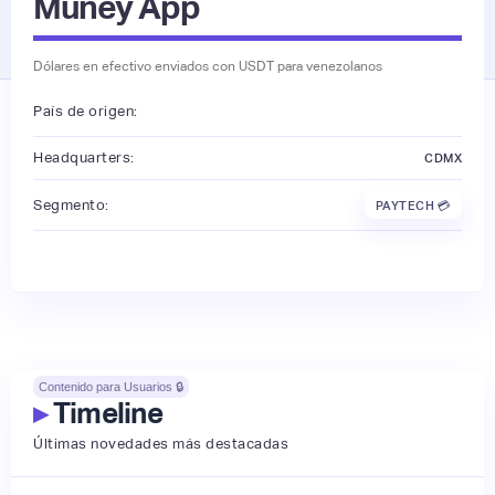
Muney App
Dólares en efectivo enviados con USDT para venezolanos
País de origen:
Headquarters:
CDMX
Segmento:
PAYTECH 💳
Contenido para Usuarios 🔒
▸
Timeline
Últimas novedades más destacadas