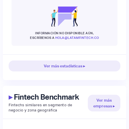
INFORMACIÓN NO DISPONIBLE AÚN,
ESCRÍBENOS A
HOLA@LATAMFINTECH.CO
Ver más estadísticas ▸
▸
Fintech Benchmark
Ver más
Fintechs similares en segmento de
empresas ▸
negocio y zona geográfica