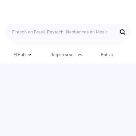
El Hub
Registrarse
Entrar