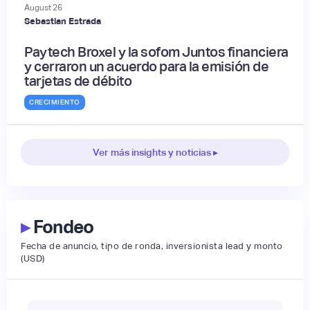
August
26
Sebastian Estrada
Paytech Broxel y la sofom Juntos financiera
y cerraron un acuerdo para la emisión de
tarjetas de débito
CRECIMIENTO
Ver más insights y noticias ▸
▸
Fondeo
Fecha de anuncio, tipo de ronda, inversionista lead y monto
(USD)