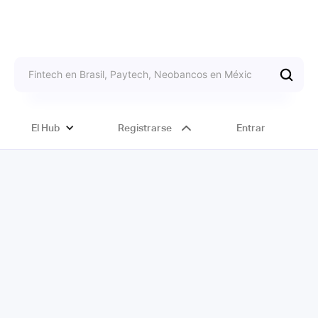
El Hub
Registrarse
Entrar