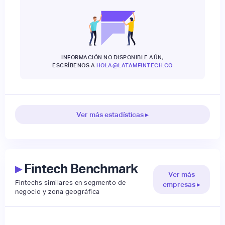
INFORMACIÓN NO DISPONIBLE AÚN,
ESCRÍBENOS A
HOLA@LATAMFINTECH.CO
Ver más estadísticas ▸
▸
Fintech Benchmark
Ver más
Fintechs similares en segmento de
empresas ▸
negocio y zona geográfica